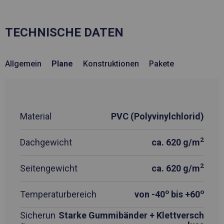
TECHNISCHE DATEN
Allgemein
Plane
Konstruktionen
Pakete
Material
PVC (Polyvinylchlorid)
2
Dachgewicht
ca. 620 g/m
2
Seitengewicht
ca. 620 g/m
o
o
Temperaturbereich
von -40
bis +60
Sicherun
Starke Gummibänder + Klettversch