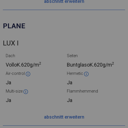
abschnitt erweitern
PLANE
LUX I
Dach
Seiten
2
2
VolloK.
620g/m
BuntglasoK.
620g/m
Air-control
Hermetic
Ja
Ja
Multi-size
Flammhemmend
Ja
Ja
abschnitt erweitern