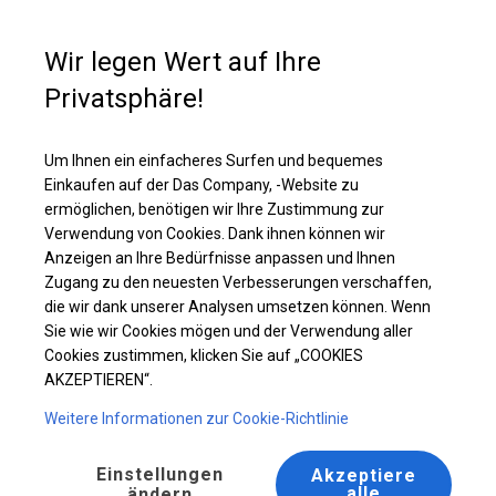
Kaufunterstützung
+49 35 817 283 011
Wir legen Wert auf Ihre
Privatsphäre!
Ganzjähriges Catering-Zelt | 5x12 m
Laden Sie das PDF -Angebot herunter
Um Ihnen ein einfacheres Surfen und bequemes
Einkaufen auf der Das Company, -Website zu
ermöglichen, benötigen wir Ihre Zustimmung zur
Verwendung von Cookies. Dank ihnen können wir
Anzeigen an Ihre Bedürfnisse anpassen und Ihnen
Zugang zu den neuesten Verbesserungen verschaffen,
die wir dank unserer Analysen umsetzen können. Wenn
Sie wie wir Cookies mögen und der Verwendung aller
Cookies zustimmen, klicken Sie auf „COOKIES
AKZEPTIEREN“.
Weitere Informationen zur Cookie-Richtlinie
Einstellungen
Akzeptiere
alle
ändern