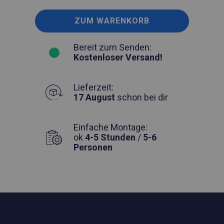
ZUM WARENKORB
Bereit zum Senden:
Kostenloser Versand!
Lieferzeit:
17 August
schon bei dir
Einfache Montage:
ok
4-5 Stunden
/
5-6
Personen