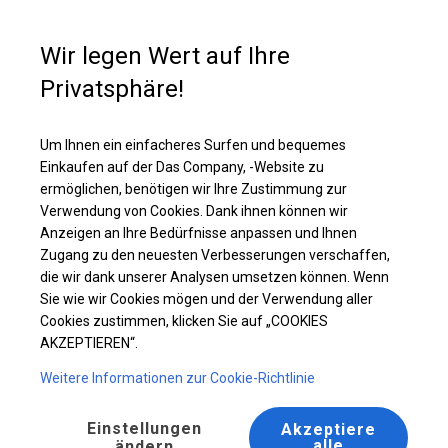
Kaufunterstützung
+49 35 817 283 011
Wir legen Wert auf Ihre
Privatsphäre!
Solides Partyzelt | 5x16 m
Laden Sie das PDF -Angebot herunter
Um Ihnen ein einfacheres Surfen und bequemes
Einkaufen auf der Das Company, -Website zu
ermöglichen, benötigen wir Ihre Zustimmung zur
Verwendung von Cookies. Dank ihnen können wir
Anzeigen an Ihre Bedürfnisse anpassen und Ihnen
Zugang zu den neuesten Verbesserungen verschaffen,
die wir dank unserer Analysen umsetzen können. Wenn
Sie wie wir Cookies mögen und der Verwendung aller
Cookies zustimmen, klicken Sie auf „COOKIES
AKZEPTIEREN“.
Weitere Informationen zur Cookie-Richtlinie
Einstellungen
Akzeptiere
alle
ändern