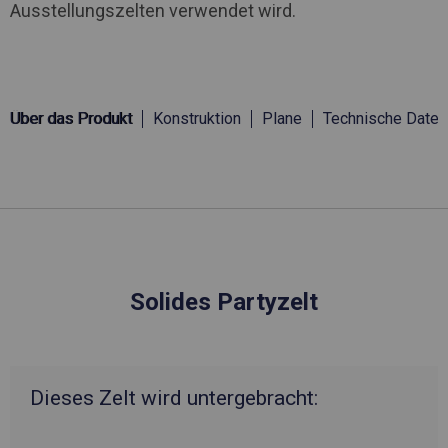
Ausstellungszelten verwendet wird.
Über das Produkt
Konstruktion
Plane
Technische Daten
Solides Partyzelt
Dieses Zelt wird untergebracht: