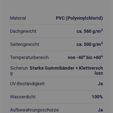
Material
PVC (Polyvinylchlorid)
2
Dachgewicht
ca. 560 g/m
2
Seitengewicht
ca. 500 g/m
o
o
Temperaturbereich
von -40
bis +60
Sicherun
Starke Gummibänder + Klettversch
g
luss
UV-Beständigkeit
Ja
Wasserdicht
100%
Aufbewahrungsschürze
Ja