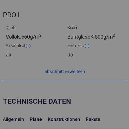
PRO I
Dach
Seiten
2
2
VolloK.
560g/m
BuntglasoK.
500g/m
Air-control
Hermetic
Ja
Ja
abschnitt erweitern
TECHNISCHE DATEN
Allgemein
Plane
Konstruktionen
Pakete