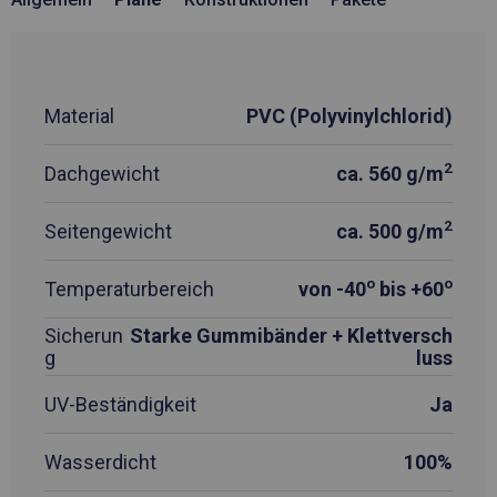
Material
PVC (Polyvinylchlorid)
2
Dachgewicht
ca. 560 g/m
2
Seitengewicht
ca. 500 g/m
o
o
Temperaturbereich
von -40
bis +60
Sicherun
Starke Gummibänder + Klettversch
g
luss
UV-Beständigkeit
Ja
Wasserdicht
100%