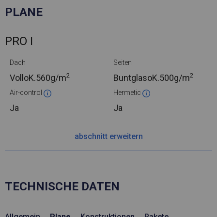
PLANE
PRO I
Dach
Seiten
2
2
VolloK.
560g/m
BuntglasoK.
500g/m
Air-control
Hermetic
Ja
Ja
abschnitt erweitern
TECHNISCHE DATEN
Allgemein
Plane
Konstruktionen
Pakete