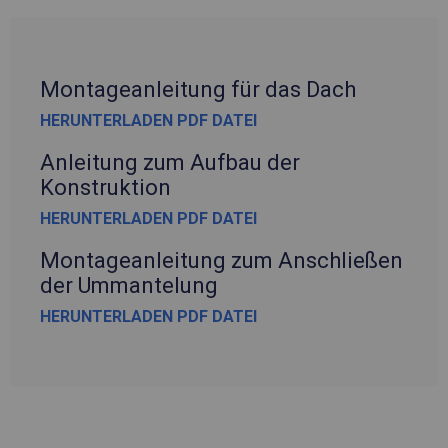
Montageanleitung für das Dach
HERUNTERLADEN PDF DATEI
Anleitung zum Aufbau der
Konstruktion
HERUNTERLADEN PDF DATEI
Montageanleitung zum Anschließen
der Ummantelung
HERUNTERLADEN PDF DATEI