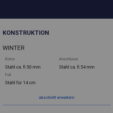
KONSTRUKTION
WINTER
Rohre
Anschlüsse
Stahl ca.
fi 50 mm
Stahl ca.
fi 54 mm
Fuß
Stahl
für 14 cm
abschnitt erweitern