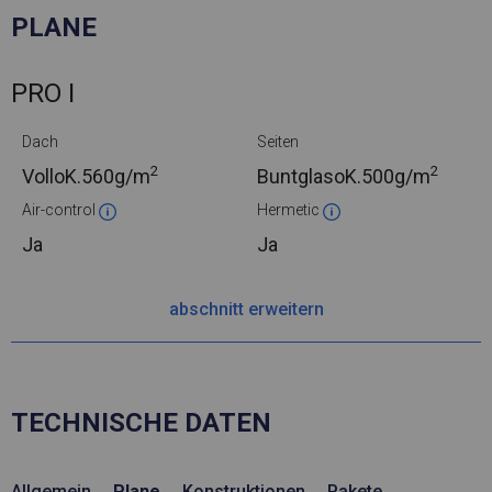
PLANE
PRO I
Dach
Seiten
2
2
VolloK.
560g/m
BuntglasoK.
500g/m
Air-control
Hermetic
Ja
Ja
abschnitt erweitern
TECHNISCHE DATEN
Allgemein
Plane
Konstruktionen
Pakete