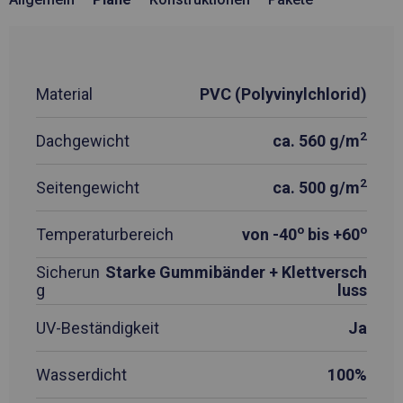
Material
PVC (Polyvinylchlorid)
2
Dachgewicht
ca. 560 g/m
2
Seitengewicht
ca. 500 g/m
o
o
Temperaturbereich
von -40
bis +60
Sicherun
Starke Gummibänder + Klettversch
g
luss
UV-Beständigkeit
Ja
Wasserdicht
100%