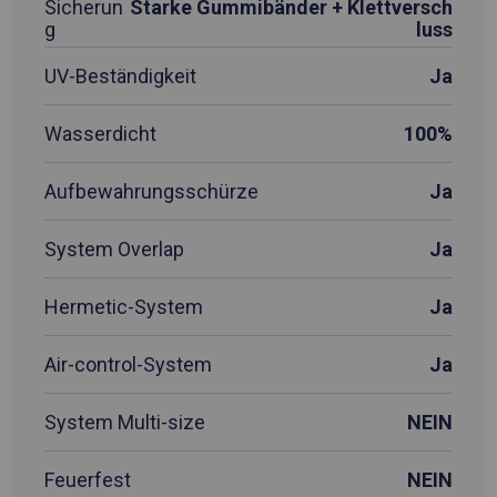
Sicherun
Starke Gummibänder + Klettversch
g
luss
UV-Beständigkeit
Ja
Wasserdicht
100%
Aufbewahrungsschürze
Ja
System Overlap
Ja
Hermetic-System
Ja
Air-control-System
Ja
System Multi-size
NEIN
Feuerfest
NEIN