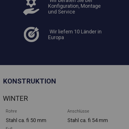
Wir beraten Sie bei
Konfiguration, Montage
und Service
Wir liefern 10 Länder in
Europa
KONSTRUKTION
WINTER
Rohre
Anschlüsse
Stahl ca.
fi 50 mm
Stahl ca.
fi 54 mm