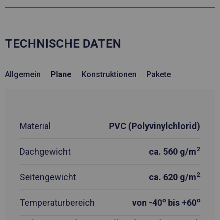
TECHNISCHE DATEN
Allgemein
Plane
Konstruktionen
Pakete
Material
PVC (Polyvinylchlorid)
2
Dachgewicht
ca. 560 g/m
2
Seitengewicht
ca. 620 g/m
o
o
Temperaturbereich
von -40
bis +60