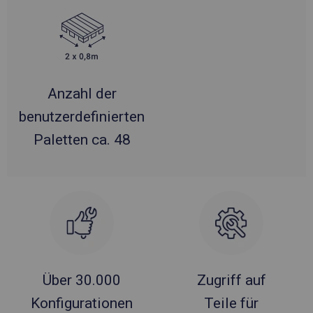
Anzahl der
benutzerdefinierten
Paletten ca. 48
Über 30.000
Zugriff auf
Konfigurationen
Teile für