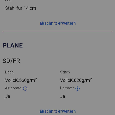
Fuß
Stahl
für 14 cm
abschnitt erweitern
PLANE
SD/FR
Dach
Seiten
2
2
VolloK.
560g/m
VolloK.
620g/m
Air-control
Hermetic
Ja
Ja
abschnitt erweitern