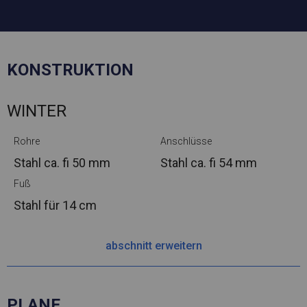
KONSTRUKTION
WINTER
Rohre
Anschlüsse
Stahl ca.
fi 50 mm
Stahl ca.
fi 54 mm
Fuß
Stahl
für 14 cm
abschnitt erweitern
PLANE