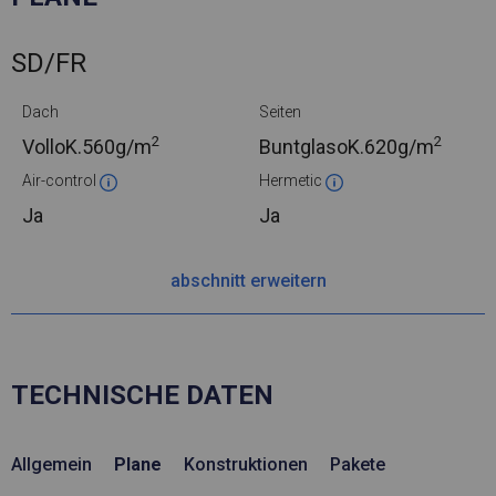
SD/FR
Dach
Seiten
2
2
VolloK.
560g/m
BuntglasoK.
620g/m
Air-control
Hermetic
Ja
Ja
abschnitt erweitern
TECHNISCHE DATEN
Allgemein
Plane
Konstruktionen
Pakete