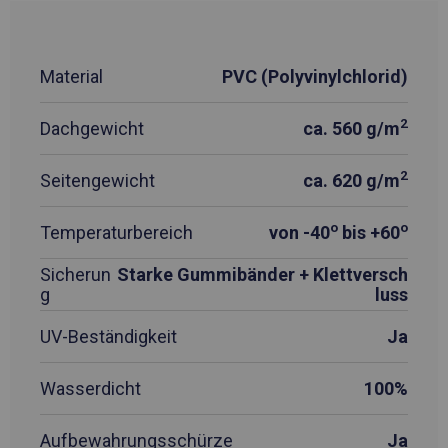
Material
PVC (Polyvinylchlorid)
2
Dachgewicht
ca. 560 g/m
2
Seitengewicht
ca. 620 g/m
o
o
Temperaturbereich
von -40
bis +60
Sicherun
Starke Gummibänder + Klettversch
g
luss
UV-Beständigkeit
Ja
Wasserdicht
100%
Aufbewahrungsschürze
Ja