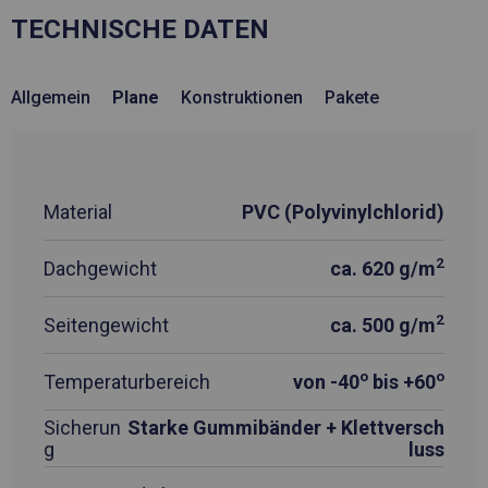
TECHNISCHE DATEN
Allgemein
Plane
Konstruktionen
Pakete
Material
PVC (Polyvinylchlorid)
2
Dachgewicht
ca. 620 g/m
2
Seitengewicht
ca. 500 g/m
o
o
Temperaturbereich
von -40
bis +60
Sicherun
Starke Gummibänder + Klettversch
g
luss