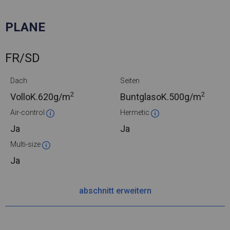
PLANE
FR/SD
Dach
Seiten
2
2
VolloK.
620g/m
BuntglasoK.
500g/m
Air-control
Hermetic
Ja
Ja
Multi-size
Ja
abschnitt erweitern