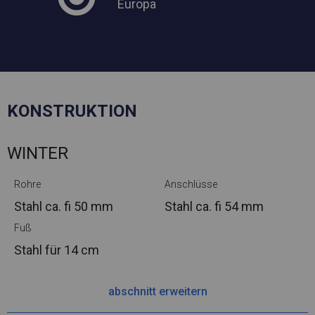
Europa
KONSTRUKTION
WINTER
Rohre
Anschlüsse
Stahl ca.
fi 50 mm
Stahl ca.
fi 54 mm
Fuß
Stahl
für 14 cm
abschnitt erweitern