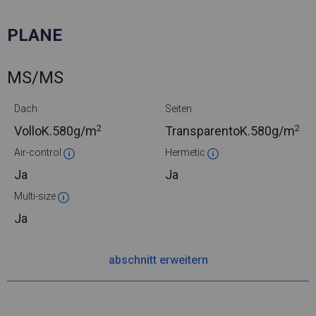
PLANE
MS/MS
Dach
Seiten
2
2
VolloK.
580g/m
TransparentoK.
580g/m
Air-control
Hermetic
Ja
Ja
Multi-size
Ja
abschnitt erweitern