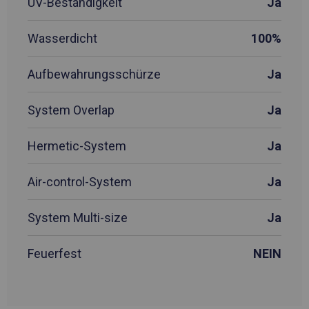
UV-Beständigkeit
Ja
Wasserdicht
100%
Aufbewahrungsschürze
Ja
System Overlap
Ja
Hermetic-System
Ja
Air-control-System
Ja
System Multi-size
Ja
Feuerfest
NEIN