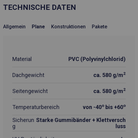
TECHNISCHE DATEN
Allgemein
Plane
Konstruktionen
Pakete
Material
PVC (Polyvinylchlorid)
2
Dachgewicht
ca. 580 g/m
2
Seitengewicht
ca. 580 g/m
o
o
Temperaturbereich
von -40
bis +60
Sicherun
Starke Gummibänder + Klettversch
g
luss