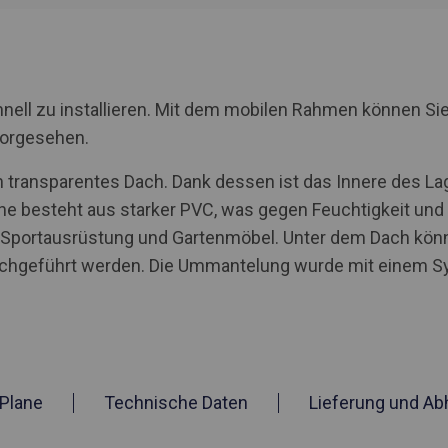
nell zu installieren. Mit dem mobilen Rahmen können Sie
vorgesehen.
 transparentes Dach. Dank dessen ist das Innere des Lag
ne besteht aus starker PVC, was gegen Feuchtigkeit und UV
, Sportausrüstung und Gartenmöbel. Unter dem Dach kö
rchgeführt werden. Die Ummantelung wurde mit einem S
Plane
Technische Daten
Lieferung und Ab