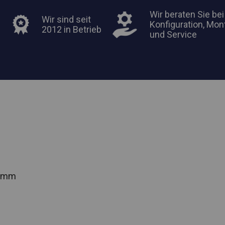
Wir beraten Sie bei
Wir sind seit
Konfiguration, Mon
2012 in Betrieb
und Service
2 mm