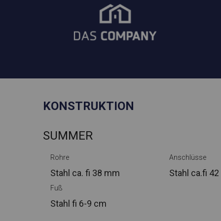
KONSTRUKTION
SUMMER
Rohre
Anschlüsse
Stahl ca.
fi 38 mm
Stahl ca.
fi 4
Fuß
Stahl
fi 6-9 cm