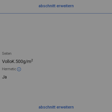
abschnitt erweitern
Seiten
2
VolloK.
500g/m
Hermetic
Ja
abschnitt erweitern