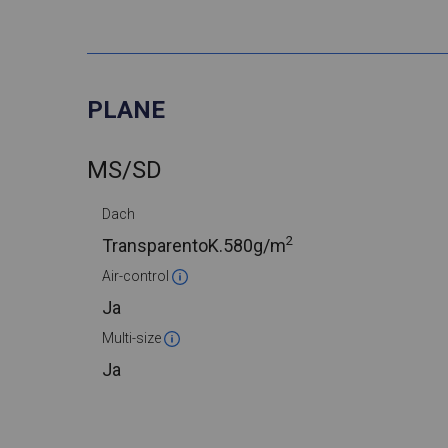
PLANE
MS/SD
Dach
2
TransparentoK.
580g/m
Air-control
Ja
Multi-size
Ja