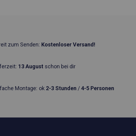
reit zum Senden:
Kostenloser Versand!
ferzeit:
13 August
schon bei dir
nfache Montage:
ok
2-3 Stunden
/
4-5 Personen