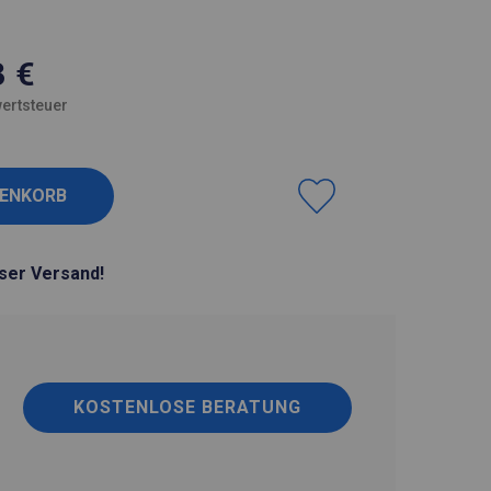
3
€
ertsteuer
ser Versand!
KOSTENLOSE BERATUNG