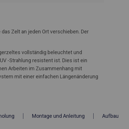
 das Zelt an jeden Ort verschieben. Der
erzeltes vollständig beleuchtet und
 -Strahlung resistent ist. Dies ist ein
nnen Arbeiten im Zusammenhang mit
ystem mit einer einfachen Längenänderung
holung
Montage und Anleitung
Aufbau