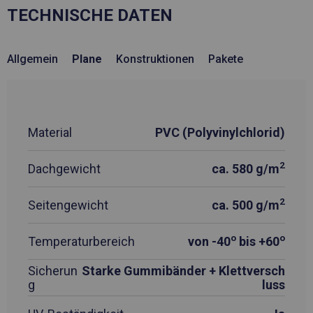
TECHNISCHE DATEN
Allgemein
Plane
Konstruktionen
Pakete
Material
PVC (Polyvinylchlorid)
2
Dachgewicht
ca. 580 g/m
2
Seitengewicht
ca. 500 g/m
o
o
Temperaturbereich
von -40
bis +60
Sicherun
Starke Gummibänder + Klettversch
g
luss