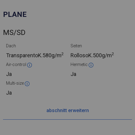
PLANE
MS/SD
Dach
Seiten
2
2
TransparentoK.
580g/m
RollosoK.
500g/m
Air-control
Hermetic
Ja
Ja
Multi-size
Ja
abschnitt erweitern