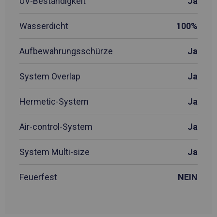
UV-Beständigkeit
Ja
Wasserdicht
100%
Aufbewahrungsschürze
Ja
System Overlap
Ja
Hermetic-System
Ja
Air-control-System
Ja
System Multi-size
Ja
Feuerfest
NEIN