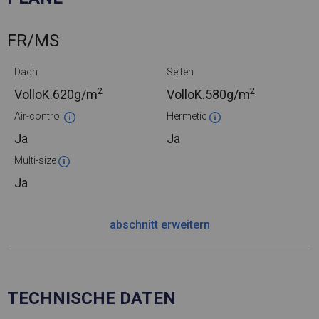
FR/MS
Dach
Seiten
2
2
VolloK.
620g/m
VolloK.
580g/m
Air-control
Hermetic
Ja
Ja
Multi-size
Ja
abschnitt erweitern
TECHNISCHE DATEN