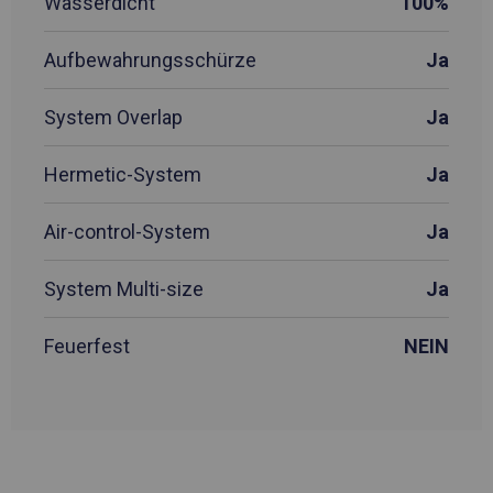
Wasserdicht
100%
Aufbewahrungsschürze
Ja
System Overlap
Ja
Hermetic-System
Ja
Air-control-System
Ja
System Multi-size
Ja
Feuerfest
NEIN