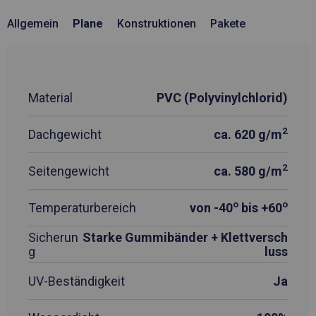
Allgemein
Plane
Konstruktionen
Pakete
Material
PVC (Polyvinylchlorid)
2
Dachgewicht
ca. 620 g/m
2
Seitengewicht
ca. 580 g/m
o
o
Temperaturbereich
von -40
bis +60
Sicherun
Starke Gummibänder + Klettversch
g
luss
UV-Beständigkeit
Ja