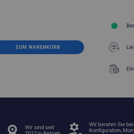
Be
Lie
ZUM WARENKORB
Ei
Wir beraten Sie bei
Wir sind seit
Konfiguration, Mon
2012 in Betrieb