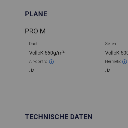
PLANE
PRO M
Dach
Seiten
2
VolloK.
560g/m
VolloK.
50
Air-control
Hermetic
Ja
Ja
TECHNISCHE DATEN