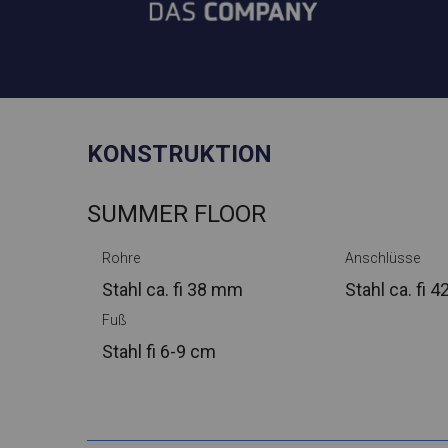
KONSTRUKTION
SUMMER FLOOR
Rohre
Anschlüsse
Stahl ca.
fi 38 mm
Stahl ca.
fi 
Fuß
Stahl
fi 6-9 cm