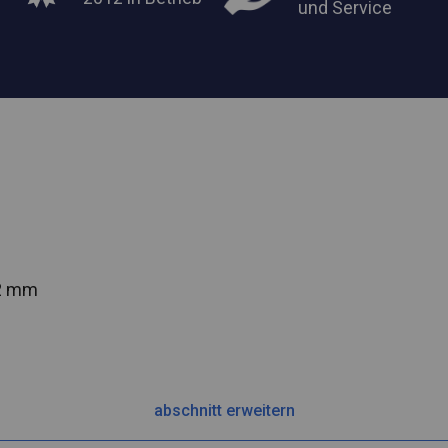
und Service
42 mm
abschnitt erweitern