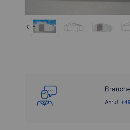
Brauche
Anruf:
+49