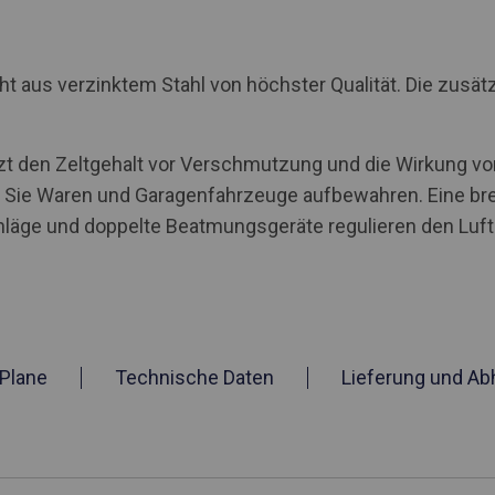
us verzinktem Stahl von höchster Qualität. Die zusätzl
tzt den Zeltgehalt vor Verschmutzung und die Wirkung von
ie Waren und Garagenfahrzeuge aufbewahren. Eine brei
ge und doppelte Beatmungsgeräte regulieren den Luftau
Plane
Technische Daten
Lieferung und Ab