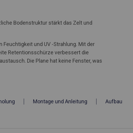
iche Bodenstruktur stärkt das Zelt und
 Feuchtigkeit und UV -Strahlung. Mit der
te Retentionsschürze verbessert die
stausch. Die Plane hat keine Fenster, was
holung
Montage und Anleitung
Aufbau