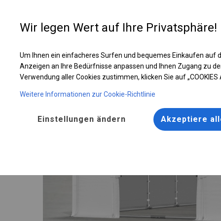
Entwer
Wir legen Wert auf Ihre Privatsphäre!
Um Ihnen ein einfacheres Surfen und bequemes Einkaufen auf d
Robustes Lagerzelt | 6x8 m
Anzeigen an Ihre Bedürfnisse anpassen und Ihnen Zugang zu de
Verwendung aller Cookies zustimmen, klicken Sie auf „COOKIES
Weitere Informationen zur Cookie-Richtlinie
Einstellungen ändern
Akzeptiere al