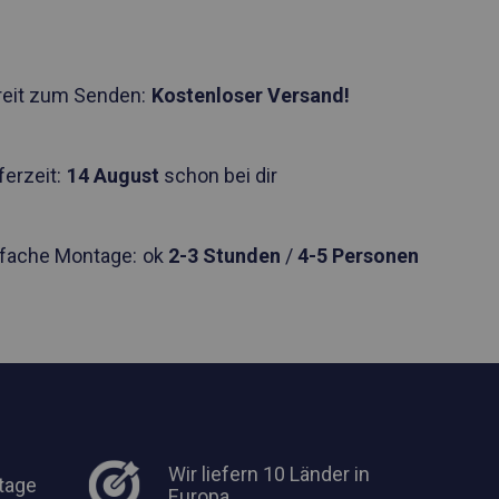
reit zum Senden:
Kostenloser Versand!
ferzeit:
14 August
schon bei dir
nfache Montage:
ok
2-3 Stunden
/
4-5 Personen
Wir liefern 10 Länder in
tage
Europa