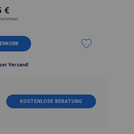
5
€
ertsteuer
ser Versand!
KOSTENLOSE BERATUNG