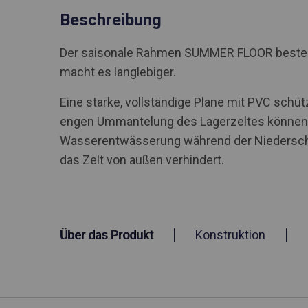
Beschreibung
Der saisonale Rahmen SUMMER FLOOR besteht a
macht es langlebiger.
Eine starke, vollständige Plane mit PVC schü
engen Ummantelung des Lagerzeltes können S
Wasserentwässerung während der Niederschlä
das Zelt von außen verhindert.
Über das Produkt
Konstruktion