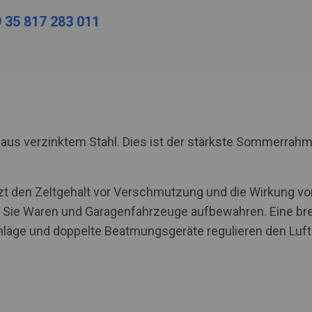
 35 817 283 011
us verzinktem Stahl. Dies ist der stärkste Sommerrah
tzt den Zeltgehalt vor Verschmutzung und die Wirkung von
ie Waren und Garagenfahrzeuge aufbewahren. Eine brei
ge und doppelte Beatmungsgeräte regulieren den Luftau