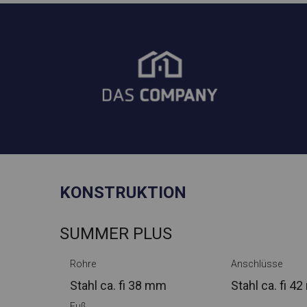
KONSTRUKTION
SUMMER PLUS
Rohre
Anschlüsse
Stahl ca.
fi 38 mm
Stahl ca.
fi 4
Fuß