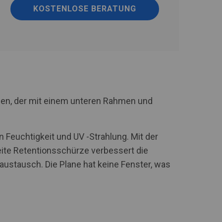
KOSTENLOSE BERATUNG
men, der mit einem unteren Rahmen und
 Feuchtigkeit und UV -Strahlung. Mit der
te Retentionsschürze verbessert die
stausch. Die Plane hat keine Fenster, was