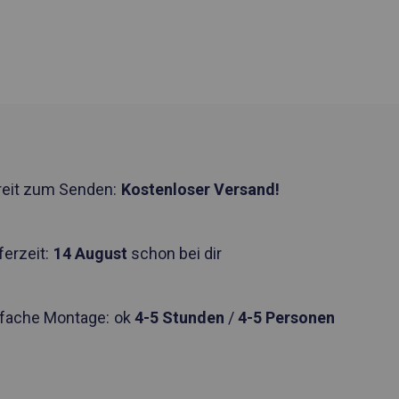
reit zum Senden:
Kostenloser Versand!
ferzeit:
14 August
schon bei dir
nfache Montage:
ok
4-5 Stunden
/
4-5 Personen