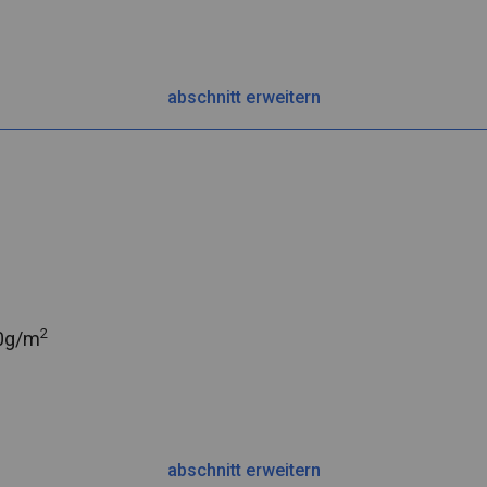
abschnitt erweitern
2
0g/m
abschnitt erweitern