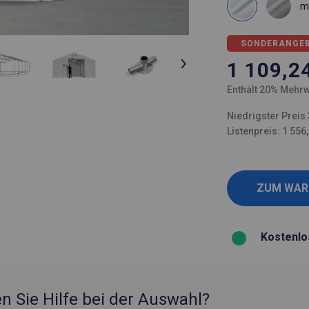
m
SONDERANGE
1 109,2
Enthält 20% Mehrw
Niedrigster Preis 
Listenpreis: 1 556
Kostenlo
n Sie Hilfe bei der Auswahl?