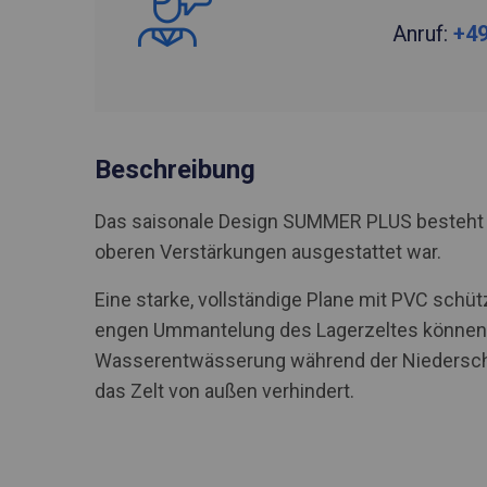
Anruf:
+49
Beschreibung
Das saisonale Design SUMMER PLUS besteht a
oberen Verstärkungen ausgestattet war.
Eine starke, vollständige Plane mit PVC schü
engen Ummantelung des Lagerzeltes können S
Wasserentwässerung während der Niederschlä
das Zelt von außen verhindert.