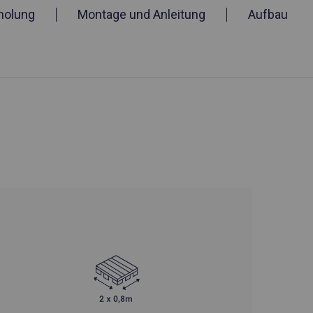
holung
Montage und Anleitung
Aufbau