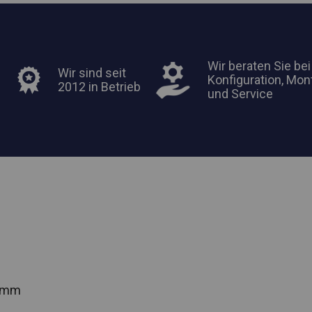
Wir beraten Sie bei
Wir sind seit
Konfiguration, Mon
2012 in Betrieb
und Service
2 mm