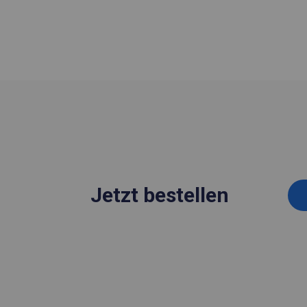
Jetzt bestellen