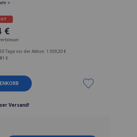
ehr >
BOT
4
€
ertsteuer
30 Tage vor der Aktion: 1 309,20 €
,81 €
ser Versand!