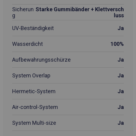
Sicherun
Starke Gummibänder + Klettversch
g
luss
UV-Beständigkeit
Ja
Wasserdicht
100%
Aufbewahrungsschürze
Ja
System Overlap
Ja
Hermetic-System
Ja
Air-control-System
Ja
System Multi-size
Ja