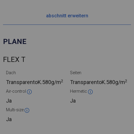
abschnitt erweitern
PLANE
FLEX T
Dach
Seiten
2
2
TransparentoK.
580g/m
TransparentoK.
580g/m
Air-control
Hermetic
Ja
Ja
Multi-size
Ja