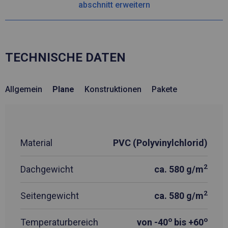
abschnitt erweitern
TECHNISCHE DATEN
Allgemein
Plane
Konstruktionen
Pakete
Material
PVC (Polyvinylchlorid)
2
Dachgewicht
ca. 580 g/m
2
Seitengewicht
ca. 580 g/m
o
o
Temperaturbereich
von -40
bis +60