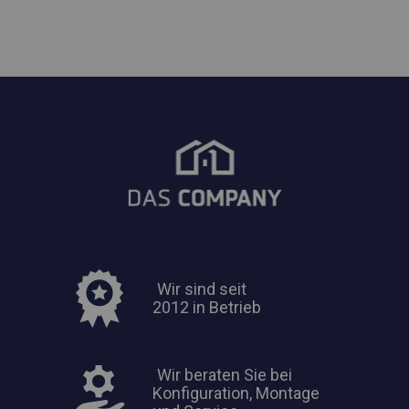
Wir sind seit
2012 in Betrieb
Wir beraten Sie bei
Konfiguration, Montage