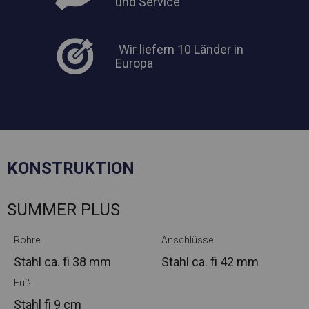
und Service
Wir liefern 10 Länder in
Europa
KONSTRUKTION
SUMMER PLUS
Rohre
Anschlüsse
Stahl ca.
fi 38 mm
Stahl ca.
fi 42 mm
Fuß
Stahl
fi 9 cm