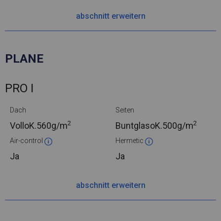
abschnitt erweitern
PLANE
PRO I
Dach
Seiten
2
2
VolloK.
560g/m
BuntglasoK.
500g/m
Air-control
Hermetic
Ja
Ja
abschnitt erweitern