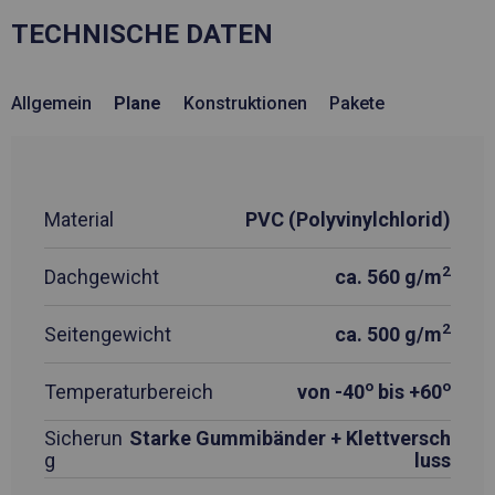
TECHNISCHE DATEN
Allgemein
Plane
Konstruktionen
Pakete
Material
PVC (Polyvinylchlorid)
2
Dachgewicht
ca. 560 g/m
2
Seitengewicht
ca. 500 g/m
o
o
Temperaturbereich
von -40
bis +60
Sicherun
Starke Gummibänder + Klettversch
g
luss