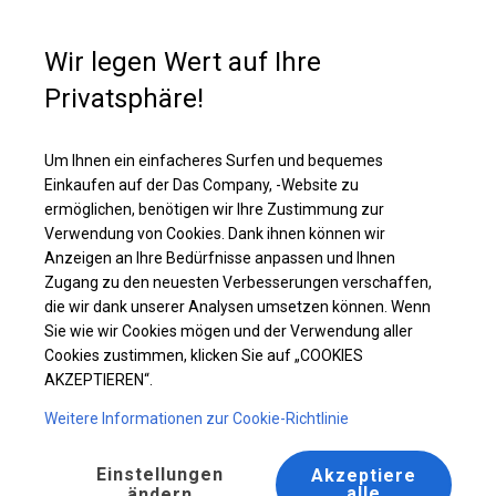
Kaufunterstützung
+49 35 817 283 011
Wir legen Wert auf Ihre
Privatsphäre!
Ganzjähriges Catering-Zelt | 6x8 m
Laden Sie das PDF -Angebot herunter
Um Ihnen ein einfacheres Surfen und bequemes
Einkaufen auf der Das Company, -Website zu
ermöglichen, benötigen wir Ihre Zustimmung zur
Verwendung von Cookies. Dank ihnen können wir
Anzeigen an Ihre Bedürfnisse anpassen und Ihnen
Zugang zu den neuesten Verbesserungen verschaffen,
die wir dank unserer Analysen umsetzen können. Wenn
Sie wie wir Cookies mögen und der Verwendung aller
Cookies zustimmen, klicken Sie auf „COOKIES
AKZEPTIEREN“.
Weitere Informationen zur Cookie-Richtlinie
Einstellungen
Akzeptiere
alle
ändern