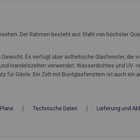
rgesehen. Der Rahmen besteht aus Stahl von höchster Qua
Gewicht. Es verfügt über ästhetische Glasfenster, die v
n und Handelszelten verwendet. Wasserdichtes und UV -r
tz für Gäste. Ein Zelt mit Buntglasfenstern ist auch ein 
Plane
Technische Daten
Lieferung und Ab