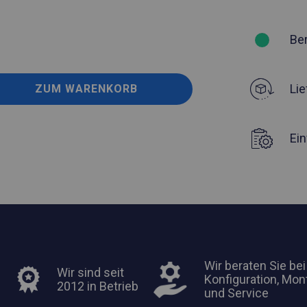
Be
Lie
ZUM WARENKORB
Ei
Wir beraten Sie bei
Wir sind seit
Konfiguration, Mon
2012 in Betrieb
und Service