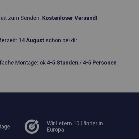
reit zum Senden:
Kostenloser Versand!
ferzeit:
14 August
schon bei dir
nfache Montage:
ok
4-5 Stunden
/
4-5 Personen
Wir liefern 10 Länder in
tage
Europa