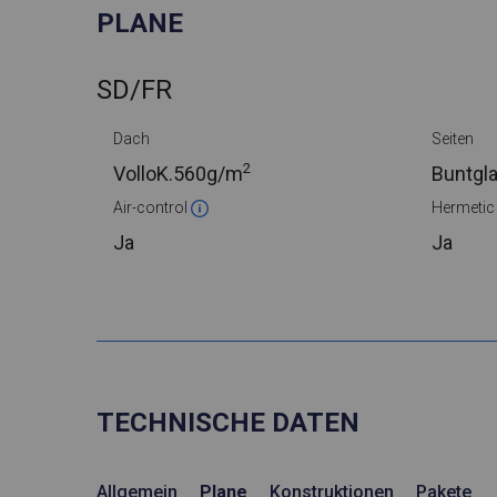
PLANE
SD/FR
Dach
Seiten
2
VolloK.
560g/m
Buntgl
Air-control
Hermeti
Ja
Ja
TECHNISCHE DATEN
Allgemein
Plane
Konstruktionen
Pakete