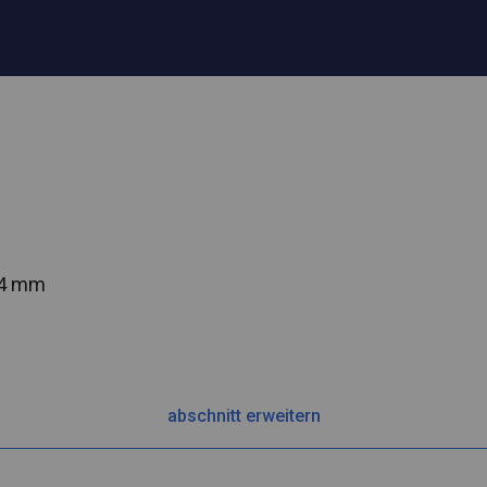
54 mm
abschnitt erweitern