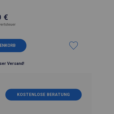
0
€
ertsteuer
ser Versand!
KOSTENLOSE BERATUNG