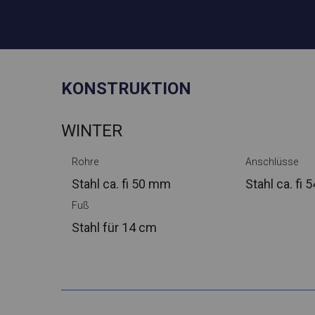
KONSTRUKTION
WINTER
Rohre
Anschlüsse
Stahl ca.
fi 50 mm
Stahl ca.
fi 
Fuß
Stahl
für 14 cm