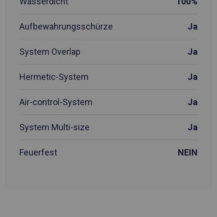
Wasserdicht
100%
Aufbewahrungsschürze
Ja
System Overlap
Ja
Hermetic-System
Ja
Air-control-System
Ja
System Multi-size
Ja
Feuerfest
NEIN