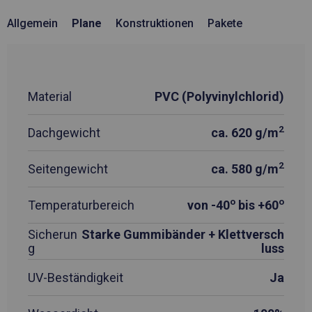
Allgemein
Plane
Konstruktionen
Pakete
Material
PVC (Polyvinylchlorid)
2
Dachgewicht
ca. 620 g/m
2
Seitengewicht
ca. 580 g/m
o
o
Temperaturbereich
von -40
bis +60
Sicherun
Starke Gummibänder + Klettversch
g
luss
UV-Beständigkeit
Ja