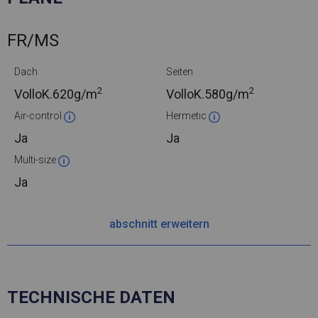
FR/MS
Dach
Seiten
2
2
VolloK.
620g/m
VolloK.
580g/m
Air-control
Hermetic
Ja
Ja
Multi-size
Ja
abschnitt erweitern
TECHNISCHE DATEN