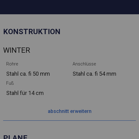
KONSTRUKTION
WINTER
Rohre
Anschlüsse
Stahl ca.
fi 50 mm
Stahl ca.
fi 54 mm
Fuß
Stahl
für 14 cm
abschnitt erweitern
PLANE