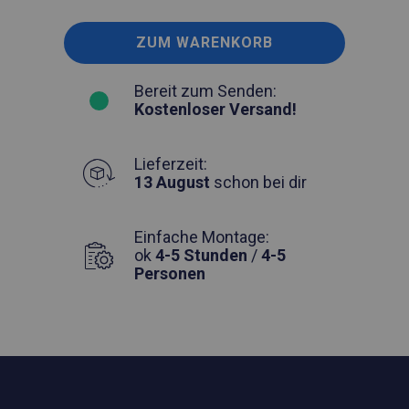
ZUM WARENKORB
Bereit zum Senden:
Kostenloser Versand!
Lieferzeit:
13 August
schon bei dir
Einfache Montage:
ok
4-5 Stunden
/
4-5
Personen