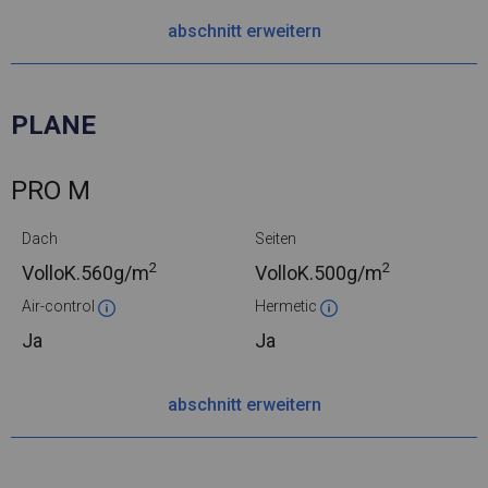
abschnitt erweitern
PLANE
PRO M
Dach
Seiten
2
2
VolloK.
560g/m
VolloK.
500g/m
Air-control
Hermetic
Ja
Ja
abschnitt erweitern