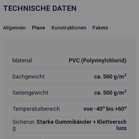
TECHNISCHE DATEN
Allgemein
Plane
Konstruktionen
Pakete
Material
PVC (Polyvinylchlorid)
2
Dachgewicht
ca. 560 g/m
2
Seitengewicht
ca. 500 g/m
o
o
Temperaturbereich
von -40
bis +60
Sicherun
Starke Gummibänder + Klettversch
g
luss