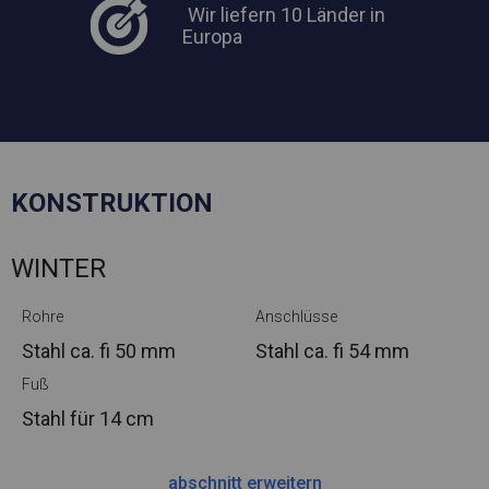
Wir liefern 10 Länder in
Europa
KONSTRUKTION
WINTER
Rohre
Anschlüsse
Stahl ca.
fi 50 mm
Stahl ca.
fi 54 mm
Fuß
Stahl
für 14 cm
abschnitt erweitern