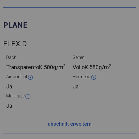
PLANE
FLEX D
Dach
Seiten
2
2
TransparentoK.
580g/m
VolloK.
580g/m
Air-control
Hermetic
Ja
Ja
Multi-size
Ja
abschnitt erweitern