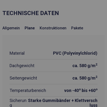
TECHNISCHE DATEN
Allgemein
Plane
Konstruktionen
Pakete
Material
PVC (Polyvinylchlorid)
2
Dachgewicht
ca. 580 g/m
2
Seitengewicht
ca. 580 g/m
o
o
Temperaturbereich
von -40
bis +60
Sicherun
Starke Gummibänder + Klettversch
g
luss