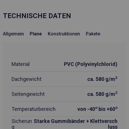
TECHNISCHE DATEN
Allgemein
Plane
Konstruktionen
Pakete
Material
PVC (Polyvinylchlorid)
2
Dachgewicht
ca. 580 g/m
2
Seitengewicht
ca. 580 g/m
o
o
Temperaturbereich
von -40
bis +60
Sicherun
Starke Gummibänder + Klettversch
g
luss