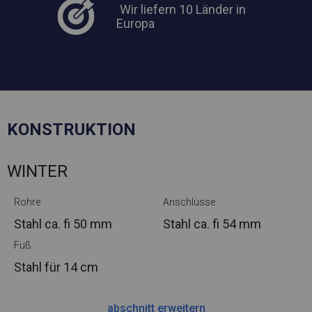
Wir liefern 10 Länder in
Europa
KONSTRUKTION
WINTER
Rohre
Anschlüsse
Stahl ca.
fi 50 mm
Stahl ca.
fi 54 mm
Fuß
Stahl
für 14 cm
abschnitt erweitern