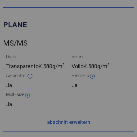
PLANE
MS/MS
Dach
Seiten
2
2
TransparentoK.
580g/m
VolloK.
580g/m
Air-control
Hermetic
Ja
Ja
Multi-size
Ja
abschnitt erweitern