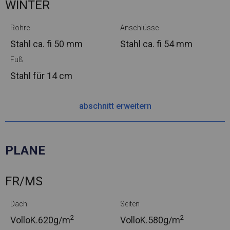
WINTER
Rohre
Anschlüsse
Stahl ca.
fi 50 mm
Stahl ca.
fi 54 mm
Fuß
Stahl
für 14 cm
abschnitt erweitern
PLANE
FR/MS
Dach
Seiten
2
2
VolloK.
620g/m
VolloK.
580g/m