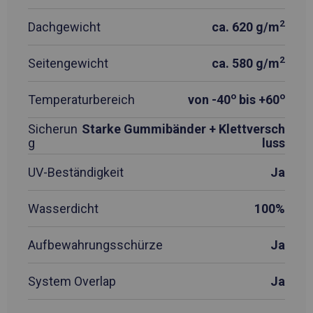
2
Dachgewicht
ca. 620 g/m
2
Seitengewicht
ca. 580 g/m
o
o
Temperaturbereich
von -40
bis +60
Sicherun
Starke Gummibänder + Klettversch
g
luss
UV-Beständigkeit
Ja
Wasserdicht
100%
Aufbewahrungsschürze
Ja
System Overlap
Ja