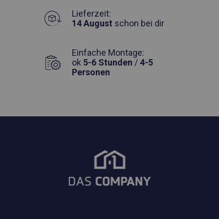
Lieferzeit:
14 August
schon bei dir
Einfache Montage:
ok
5-6 Stunden
/
4-5
Personen