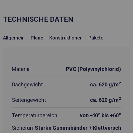
TECHNISCHE DATEN
Allgemein
Plane
Konstruktionen
Pakete
Material
PVC (Polyvinylchlorid)
2
Dachgewicht
ca. 620 g/m
2
Seitengewicht
ca. 620 g/m
o
o
Temperaturbereich
von -40
bis +60
Sicherun
Starke Gummibänder + Klettversch