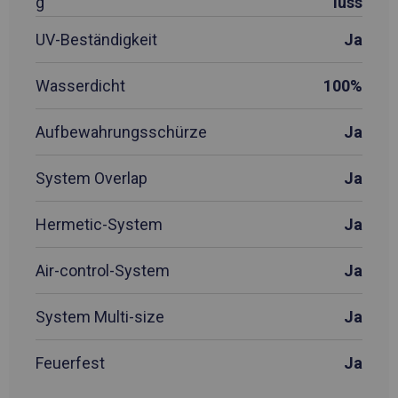
g
luss
UV-Beständigkeit
Ja
Wasserdicht
100%
Aufbewahrungsschürze
Ja
System Overlap
Ja
Hermetic-System
Ja
Air-control-System
Ja
System Multi-size
Ja
Feuerfest
Ja