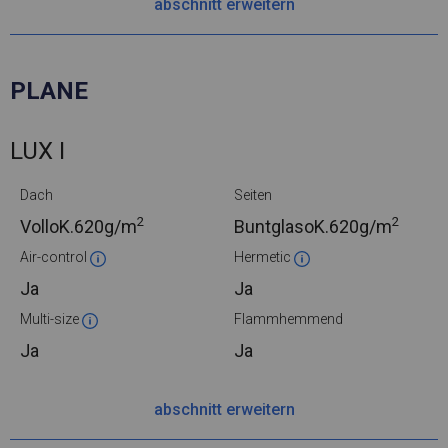
abschnitt erweitern
PLANE
LUX I
Dach
Seiten
2
2
VolloK.
620g/m
BuntglasoK.
620g/m
Air-control
Hermetic
Ja
Ja
Multi-size
Flammhemmend
Ja
Ja
abschnitt erweitern