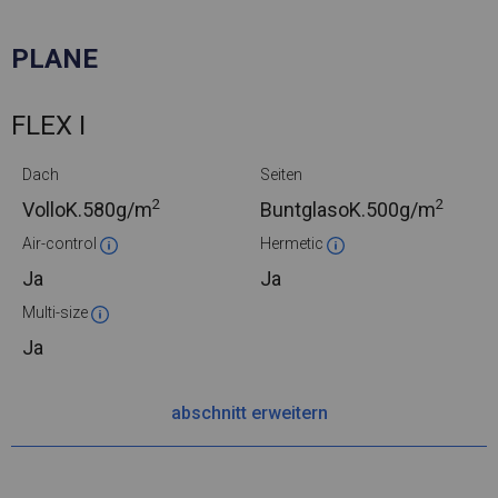
PLANE
FLEX I
Dach
Seiten
2
2
VolloK.
580g/m
BuntglasoK.
500g/m
Air-control
Hermetic
Ja
Ja
Multi-size
Ja
abschnitt erweitern