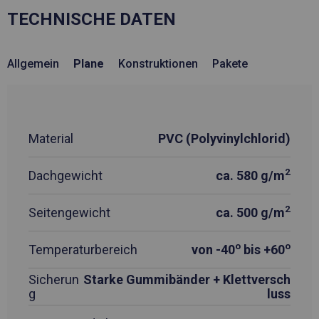
TECHNISCHE DATEN
Allgemein
Plane
Konstruktionen
Pakete
Material
PVC (Polyvinylchlorid)
2
Dachgewicht
ca. 580 g/m
2
Seitengewicht
ca. 500 g/m
o
o
Temperaturbereich
von -40
bis +60
Sicherun
Starke Gummibänder + Klettversch
g
luss