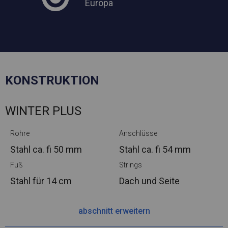
Europa
KONSTRUKTION
WINTER PLUS
Rohre
Anschlüsse
Stahl ca.
fi 50 mm
Stahl ca.
fi 54 mm
Fuß
Strings
Stahl
für 14 cm
Dach und Seite
abschnitt erweitern