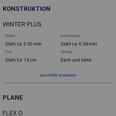
KONSTRUKTION
WINTER PLUS
Rohre
Anschlüsse
Stahl ca.
fi 50 mm
Stahl ca.
fi 54 mm
Fuß
Strings
Stahl
für 14 cm
Dach und Seite
abschnitt erweitern
PLANE
FLEX O