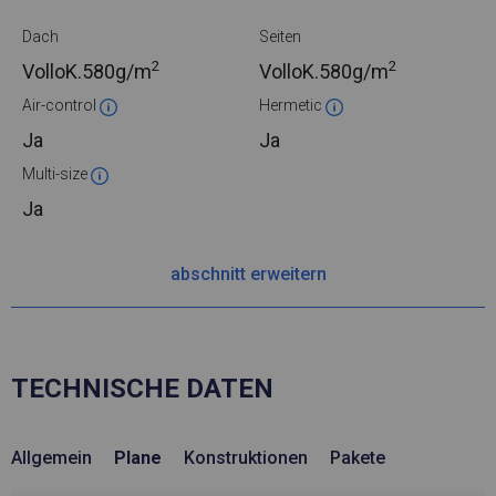
Dach
Seiten
2
2
VolloK.
580g/m
VolloK.
580g/m
Air-control
Hermetic
Ja
Ja
Multi-size
Ja
abschnitt erweitern
TECHNISCHE DATEN
Allgemein
Plane
Konstruktionen
Pakete