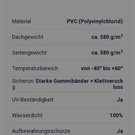
Material
PVC (Polyvinylchlorid)
2
Dachgewicht
ca. 580 g/m
2
Seitengewicht
ca. 580 g/m
o
o
Temperaturbereich
von -40
bis +60
Sicherun
Starke Gummibänder + Klettversch
g
luss
UV-Beständigkeit
Ja
Wasserdicht
100%
Aufbewahrungsschürze
Ja