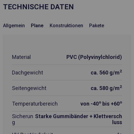
TECHNISCHE DATEN
Allgemein
Plane
Konstruktionen
Pakete
Material
PVC (Polyvinylchlorid)
2
Dachgewicht
ca. 560 g/m
2
Seitengewicht
ca. 580 g/m
o
o
Temperaturbereich
von -40
bis +60
Sicherun
Starke Gummibänder + Klettversch
g
luss