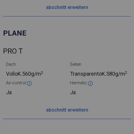
abschnitt erweitern
PLANE
PRO T
Dach
Seiten
2
2
VolloK.
560g/m
TransparentoK.
580g/m
Air-control
Hermetic
Ja
Ja
abschnitt erweitern