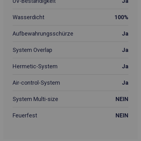
UV-Beständigkeit
Ja
Wasserdicht
100%
Aufbewahrungsschürze
Ja
System Overlap
Ja
Hermetic-System
Ja
Air-control-System
Ja
System Multi-size
NEIN
Feuerfest
NEIN