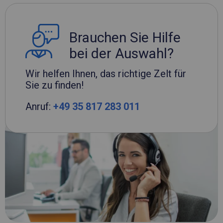
Brauchen Sie Hilfe
bei der Auswahl?
Wir helfen Ihnen, das richtige Zelt für
Sie zu finden!
Anruf:
+49 35 817 283 011