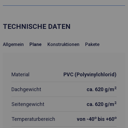
TECHNISCHE DATEN
Allgemein
Plane
Konstruktionen
Pakete
Material
PVC (Polyvinylchlorid)
2
Dachgewicht
ca. 620 g/m
2
Seitengewicht
ca. 620 g/m
o
o
Temperaturbereich
von -40
bis +60