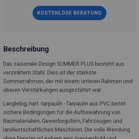
KOSTENLOSE BERATUNG
Beschreibung
Das saisonale Design SUMMER PLUS besteht aus
verzinktem Stahl. Dies ist der stärkste
Sommerrahmen, der mit einem unteren Rahmen und
oberen Verstärkungen ausgestattet war.
Langlebig, hart -tarpaulin -Tarpaulin aus PVC bietet
sichere Bedingungen für die Aufbewahrung von
Baumaterialien, Gewerbegütern, Fahrzeugen und
landwirtschaftlichen Maschinen. Die volle Wendung
ohne Fenster ist extrem eng, wasserdicht und