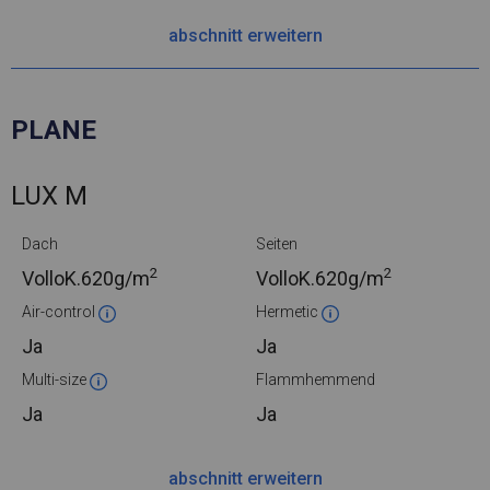
abschnitt erweitern
PLANE
LUX M
Dach
Seiten
2
2
VolloK.
620g/m
VolloK.
620g/m
Air-control
Hermetic
Ja
Ja
Multi-size
Flammhemmend
Ja
Ja
abschnitt erweitern