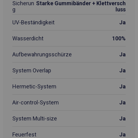
Sicherun
Starke Gummibänder + Klettversch
g
luss
UV-Beständigkeit
Ja
Wasserdicht
100%
Aufbewahrungsschürze
Ja
System Overlap
Ja
Hermetic-System
Ja
Air-control-System
Ja
System Multi-size
Ja
Feuerfest
Ja