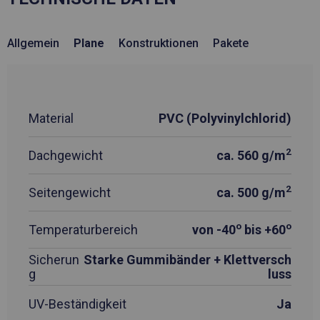
Allgemein
Plane
Konstruktionen
Pakete
Material
PVC (Polyvinylchlorid)
2
Dachgewicht
ca. 560 g/m
2
Seitengewicht
ca. 500 g/m
o
o
Temperaturbereich
von -40
bis +60
Sicherun
Starke Gummibänder + Klettversch
g
luss
UV-Beständigkeit
Ja