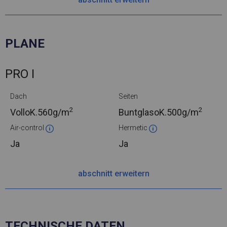
PLANE
PRO I
Dach
Seiten
2
2
VolloK.
560g/m
BuntglasoK.
500g/m
Air-control
Hermetic
Ja
Ja
abschnitt erweitern
TECHNISCHE DATEN