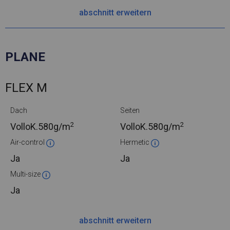
abschnitt erweitern
PLANE
FLEX M
Dach
Seiten
2
2
VolloK.
580g/m
VolloK.
580g/m
Air-control
Hermetic
Ja
Ja
Multi-size
Ja
abschnitt erweitern