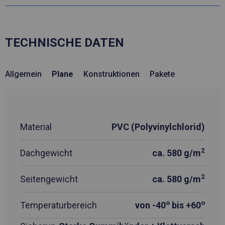
TECHNISCHE DATEN
Allgemein
Plane
Konstruktionen
Pakete
Material
PVC (Polyvinylchlorid)
2
Dachgewicht
ca. 580 g/m
2
Seitengewicht
ca. 580 g/m
o
o
Temperaturbereich
von -40
bis +60