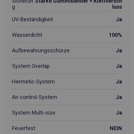
Sicherun
Starke Gummibänder + Klettversch
g
luss
UV-Beständigkeit
Ja
Wasserdicht
100%
Aufbewahrungsschürze
Ja
System Overlap
Ja
Hermetic-System
Ja
Air-control-System
Ja
System Multi-size
Ja
Feuerfest
NEIN