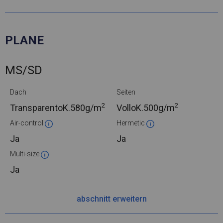
PLANE
MS/SD
Dach
Seiten
2
2
TransparentoK.
580g/m
VolloK.
500g/m
Air-control
Hermetic
Ja
Ja
Multi-size
Ja
abschnitt erweitern