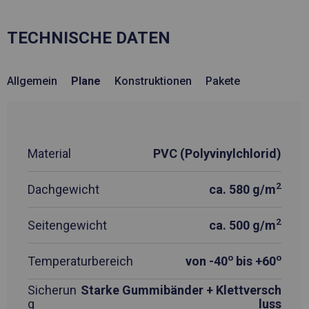
TECHNISCHE DATEN
Allgemein
Plane
Konstruktionen
Pakete
Material
PVC (Polyvinylchlorid)
2
Dachgewicht
ca. 580 g/m
2
Seitengewicht
ca. 500 g/m
o
o
Temperaturbereich
von -40
bis +60
Sicherun
Starke Gummibänder + Klettversch
g
luss