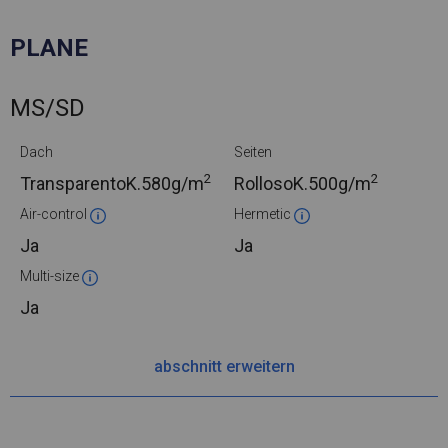
PLANE
MS/SD
Dach
Seiten
2
2
TransparentoK.
580g/m
RollosoK.
500g/m
Air-control
Hermetic
Ja
Ja
Multi-size
Ja
abschnitt erweitern