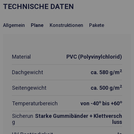
TECHNISCHE DATEN
Allgemein
Plane
Konstruktionen
Pakete
Material
PVC (Polyvinylchlorid)
2
Dachgewicht
ca. 580 g/m
2
Seitengewicht
ca. 500 g/m
o
o
Temperaturbereich
von -40
bis +60
Sicherun
Starke Gummibänder + Klettversch
g
luss