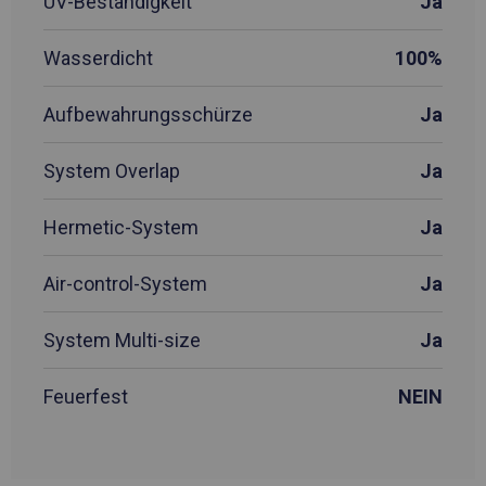
UV-Beständigkeit
Ja
Wasserdicht
100%
Aufbewahrungsschürze
Ja
System Overlap
Ja
Hermetic-System
Ja
Air-control-System
Ja
System Multi-size
Ja
Feuerfest
NEIN