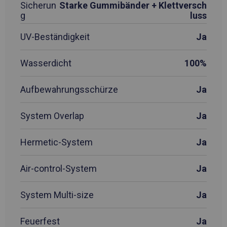
Sicherun
Starke Gummibänder + Klettversch
g
luss
UV-Beständigkeit
Ja
Wasserdicht
100%
Aufbewahrungsschürze
Ja
System Overlap
Ja
Hermetic-System
Ja
Air-control-System
Ja
System Multi-size
Ja
Feuerfest
Ja