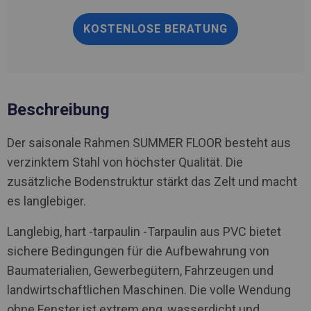
KOSTENLOSE BERATUNG
Beschreibung
Der saisonale Rahmen SUMMER FLOOR besteht aus
verzinktem Stahl von höchster Qualität. Die
zusätzliche Bodenstruktur stärkt das Zelt und macht
es langlebiger.
Langlebig, hart -tarpaulin -Tarpaulin aus PVC bietet
sichere Bedingungen für die Aufbewahrung von
Baumaterialien, Gewerbegütern, Fahrzeugen und
landwirtschaftlichen Maschinen. Die volle Wendung
ohne Fenster ist extrem eng, wasserdicht und