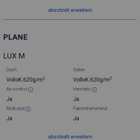
abschnitt erweitern
PLANE
LUX M
Dach
Seiten
2
2
VolloK.
620g/m
VolloK.
620g/m
Air-control
Hermetic
Ja
Ja
Multi-size
Flammhemmend
Ja
Ja
abschnitt erweitern