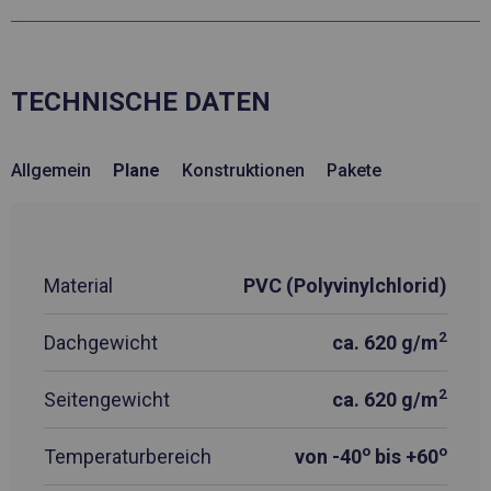
TECHNISCHE DATEN
Allgemein
Plane
Konstruktionen
Pakete
Material
PVC (Polyvinylchlorid)
2
Dachgewicht
ca. 620 g/m
2
Seitengewicht
ca. 620 g/m
o
o
Temperaturbereich
von -40
bis +60