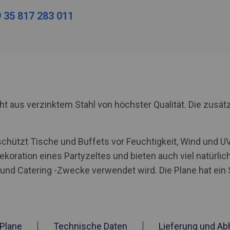
 35 817 283 011
us verzinktem Stahl von höchster Qualität. Die zusätzl
schützt Tische und Buffets vor Feuchtigkeit, Wind und 
ekoration eines Partyzeltes und bieten auch viel natürlic
e und Catering -Zwecke verwendet wird. Die Plane hat ei
Plane
Technische Daten
Lieferung und Ab