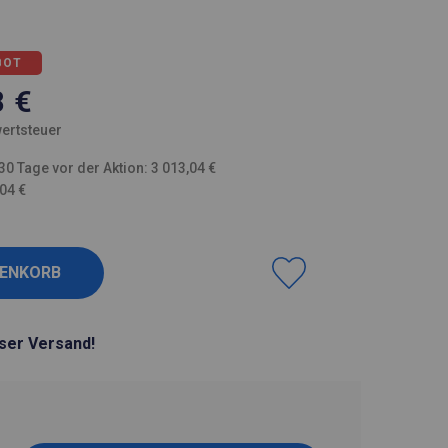
BOT
8
€
ertsteuer
30 Tage vor der Aktion: 3 013,04 €
,04 €
ser Versand!