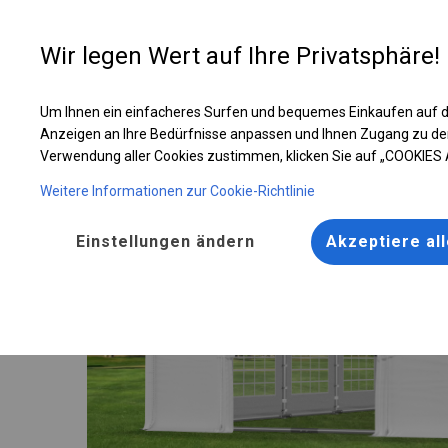
Entwer
Wir legen Wert auf Ihre Privatsphäre!
Um Ihnen ein einfacheres Surfen und bequemes Einkaufen auf d
Robustes Hochzeitszelt | 6x12 m
Anzeigen an Ihre Bedürfnisse anpassen und Ihnen Zugang zu de
Verwendung aller Cookies zustimmen, klicken Sie auf „COOKIES
Weitere Informationen zur Cookie-Richtlinie
Einstellungen ändern
Akzeptiere al