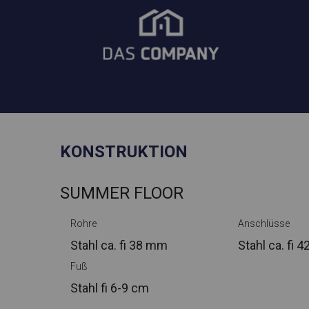
KONSTRUKTION
SUMMER FLOOR
Rohre
Anschlüsse
Stahl ca.
fi 38 mm
Stahl ca.
fi 
Fuß
Stahl
fi 6-9 cm