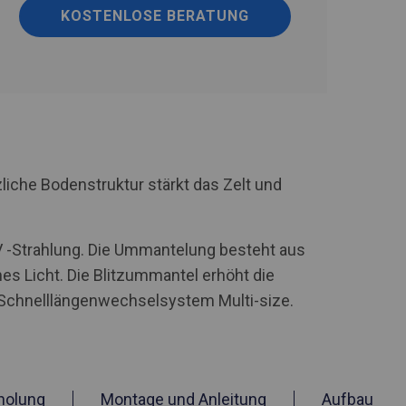
KOSTENLOSE BERATUNG
iche Bodenstruktur stärkt das Zelt und
UV -Strahlung. Die Ummantelung besteht aus
hes Licht. Die Blitzummantel erhöht die
n Schnelllängenwechselsystem Multi-size.
holung
Montage und Anleitung
Aufbau