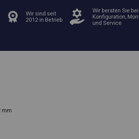
Wir beraten Sie bei
Wir sind seit
Konfiguration, Mon
2012 in Betrieb
und Service
42 mm