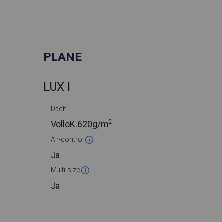
PLANE
LUX I
Dach
2
VolloK.
620g/m
Air-control
Ja
Multi-size
Ja