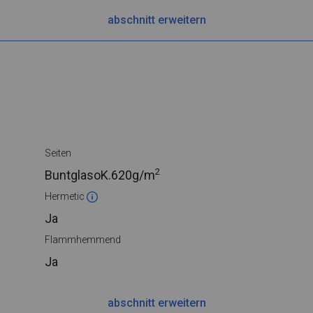
abschnitt erweitern
Seiten
2
BuntglasoK.
620g/m
Hermetic
Ja
Flammhemmend
Ja
abschnitt erweitern