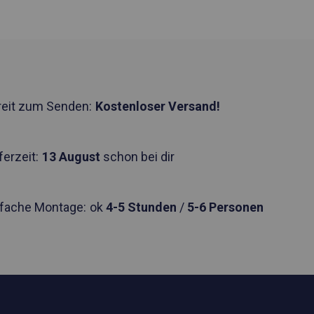
reit zum Senden:
Kostenloser Versand!
ferzeit:
13 August
schon bei dir
nfache Montage:
ok
4-5 Stunden
/
5-6 Personen