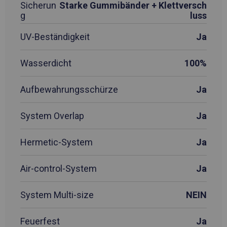
Sicherun
Starke Gummibänder + Klettversch
g
luss
UV-Beständigkeit
Ja
Wasserdicht
100%
Aufbewahrungsschürze
Ja
System Overlap
Ja
Hermetic-System
Ja
Air-control-System
Ja
System Multi-size
NEIN
Feuerfest
Ja