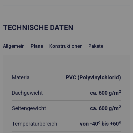
TECHNISCHE DATEN
Allgemein
Plane
Konstruktionen
Pakete
Material
PVC (Polyvinylchlorid)
2
Dachgewicht
ca. 600 g/m
2
Seitengewicht
ca. 600 g/m
o
o
Temperaturbereich
von -40
bis +60