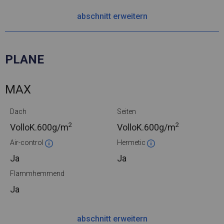
abschnitt erweitern
PLANE
MAX
Dach
Seiten
2
2
VolloK.
600g/m
VolloK.
600g/m
Air-control
Hermetic
Ja
Ja
Flammhemmend
Ja
abschnitt erweitern