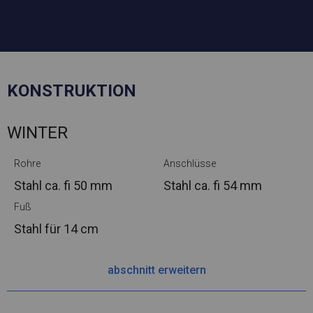
KONSTRUKTION
WINTER
Rohre
Anschlüsse
Stahl ca.
fi 50 mm
Stahl ca.
fi 54 mm
Fuß
Stahl
für 14 cm
abschnitt erweitern