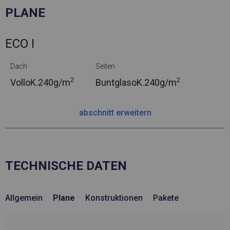
PLANE
ECO I
Dach
Seiten
2
2
VolloK.
240g/m
BuntglasoK.
240g/m
abschnitt erweitern
TECHNISCHE DATEN
Allgemein
Plane
Konstruktionen
Pakete