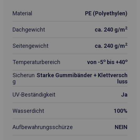
Material
PE (Polyethylen)
2
Dachgewicht
ca. 240 g/m
2
Seitengewicht
ca. 240 g/m
o
o
Temperaturbereich
von -5
bis +40
Sicherun
Starke Gummibänder + Klettversch
g
luss
UV-Beständigkeit
Ja
Wasserdicht
100%
Aufbewahrungsschürze
NEIN