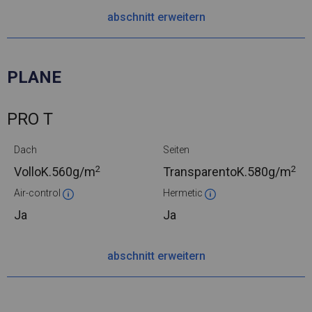
abschnitt erweitern
PLANE
PRO T
Dach
Seiten
2
2
VolloK.
560g/m
TransparentoK.
580g/m
Air-control
Hermetic
Ja
Ja
abschnitt erweitern