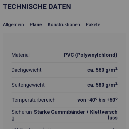
TECHNISCHE DATEN
Allgemein
Plane
Konstruktionen
Pakete
Material
PVC (Polyvinylchlorid)
2
Dachgewicht
ca. 560 g/m
2
Seitengewicht
ca. 580 g/m
o
o
Temperaturbereich
von -40
bis +60
Sicherun
Starke Gummibänder + Klettversch
g
luss