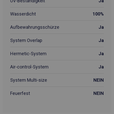
UV-Beständigkeit
Ja
Wasserdicht
100%
Aufbewahrungsschürze
Ja
System Overlap
Ja
Hermetic-System
Ja
Air-control-System
Ja
System Multi-size
NEIN
Feuerfest
NEIN