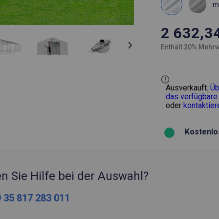
m
2 632,3
Enthält 20% Mehrw
Ausverkauft.
Üb
das verfügbare
oder
kontaktier
Kostenlo
n Sie Hilfe bei der Auswahl?
 35 817 283 011