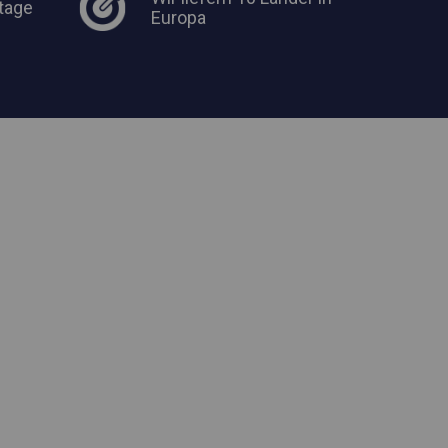
tage
Europa