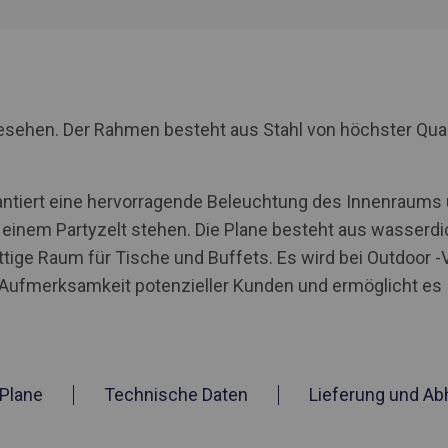
rgesehen. Der Rahmen besteht aus Stahl von höchster Qua
ntiert eine hervorragende Beleuchtung des Innenraums un
einem Partyzelt stehen. Die Plane besteht aus wasserdi
ttige Raum für Tische und Buffets. Es wird bei Outdoor 
e Aufmerksamkeit potenzieller Kunden und ermöglicht es 
Plane
Technische Daten
Lieferung und Ab