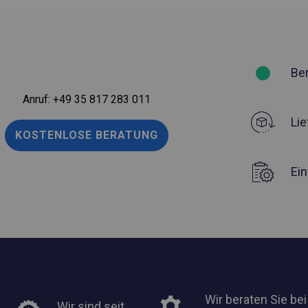
Be
Anruf:
+49 35 817 283 011
Lie
KOSTENLOSE BERATUNG
Ei
Wir beraten Sie bei
Wir sind seit