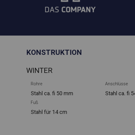
KONSTRUKTION
WINTER
Rohre
Anschlüsse
Stahl ca.
fi 50 mm
Stahl ca.
fi 
Fuß
Stahl
für 14 cm