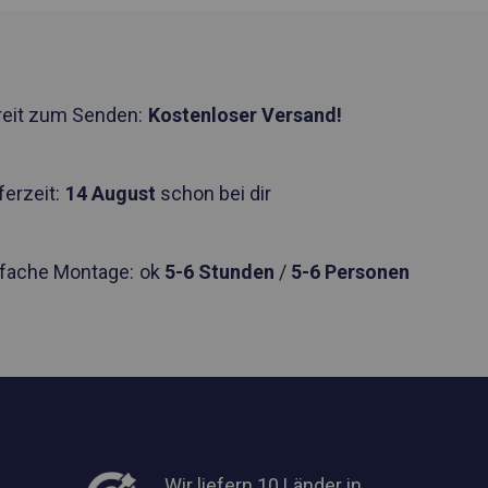
reit zum Senden:
Kostenloser Versand!
ferzeit:
14 August
schon bei dir
nfache Montage:
ok
5-6 Stunden
/
5-6 Personen
Wir liefern 10 Länder in