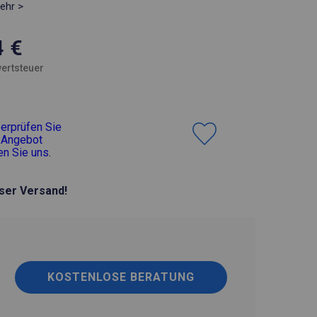
ehr >
4
€
ertsteuer
erprüfen Sie
 Angebot
en Sie uns
.
ser Versand!
KOSTENLOSE BERATUNG