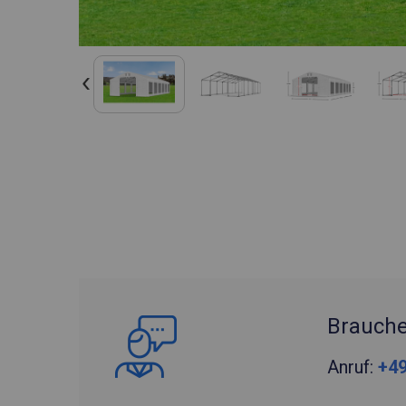
Brauche
Anruf:
+49