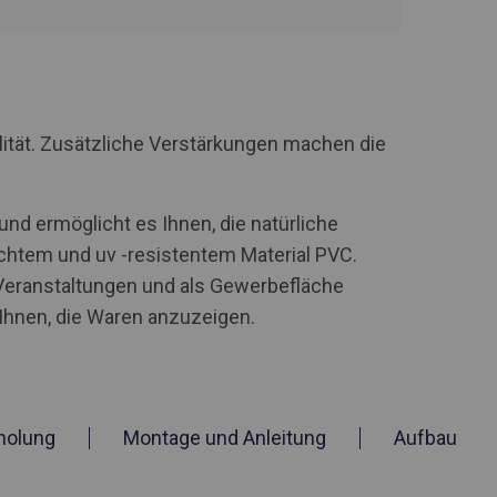
lität. Zusätzliche Verstärkungen machen die
d ermöglicht es Ihnen, die natürliche
chtem und uv -resistentem Material PVC.
-Veranstaltungen und als Gewerbefläche
Ihnen, die Waren anzuzeigen.
holung
Montage und Anleitung
Aufbau