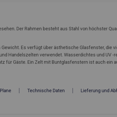
rgesehen. Der Rahmen besteht aus Stahl von höchster Qua
Gewicht. Es verfügt über ästhetische Glasfenster, die v
n und Handelszelten verwendet. Wasserdichtes und UV -r
tz für Gäste. Ein Zelt mit Buntglasfenstern ist auch ein 
Plane
Technische Daten
Lieferung und Ab