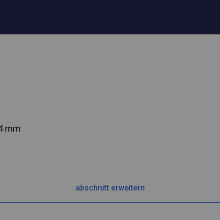
54 mm
abschnitt erweitern