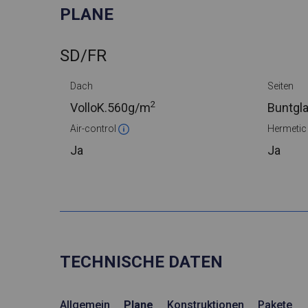
PLANE
SD/FR
Dach
Seiten
2
VolloK.
560g/m
Buntgl
Air-control
Hermeti
Ja
Ja
TECHNISCHE DATEN
Allgemein
Plane
Konstruktionen
Pakete