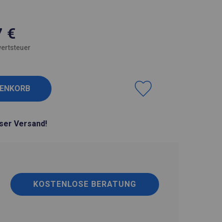
7
€
ertsteuer
ser Versand!
KOSTENLOSE BERATUNG