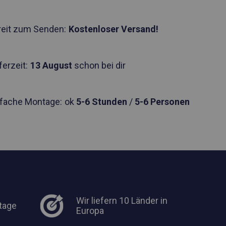
reit zum Senden:
Kostenloser Versand!
ferzeit:
13 August
schon bei dir
nfache Montage:
ok
5-6 Stunden
/
5-6 Personen
Wir liefern 10 Länder in
tage
Europa