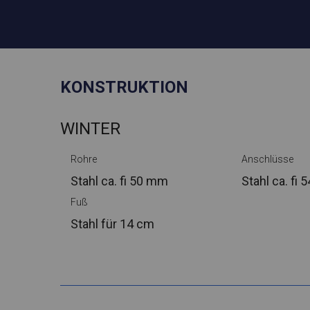
KONSTRUKTION
WINTER
Rohre
Anschlüsse
Stahl ca.
fi 50 mm
Stahl ca.
fi 
Fuß
Stahl
für 14 cm