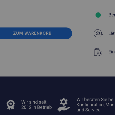
Be
Lie
ZUM WARENKORB
Ei
Wir beraten Sie bei
Wir sind seit
Konfiguration, Mon
2012 in Betrieb
und Service