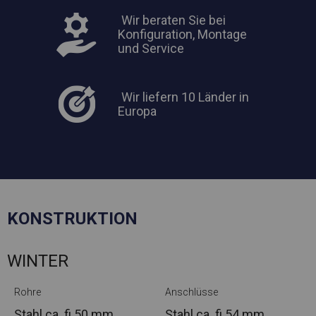
Wir beraten Sie bei
Konfiguration, Montage
und Service
Wir liefern 10 Länder in
Europa
KONSTRUKTION
WINTER
Rohre
Anschlüsse
Stahl ca.
fi 50 mm
Stahl ca.
fi 54 mm