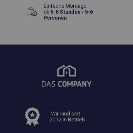
Einfache Montage:
ok
5-6 Stunden
/
5-6
Personen
Wir sind seit
2012 in Betrieb