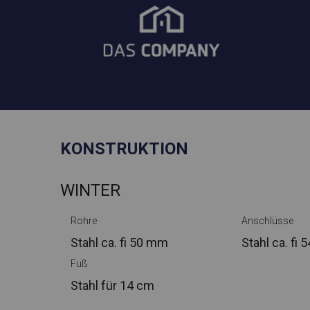
KONSTRUKTION
WINTER
Rohre
Anschlüsse
Stahl ca.
fi 50 mm
Stahl ca.
fi 
Fuß
Stahl
für 14 cm