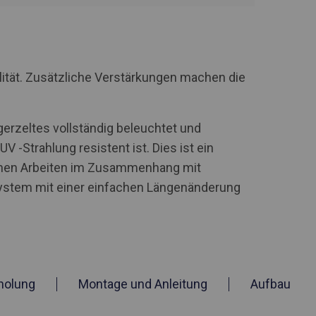
lität. Zusätzliche Verstärkungen machen die
erzeltes vollständig beleuchtet und
 -Strahlung resistent ist. Dies ist ein
nnen Arbeiten im Zusammenhang mit
ystem mit einer einfachen Längenänderung
holung
Montage und Anleitung
Aufbau