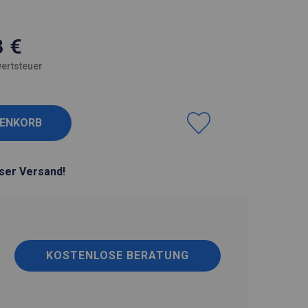
3
€
ertsteuer
ser Versand!
KOSTENLOSE BERATUNG