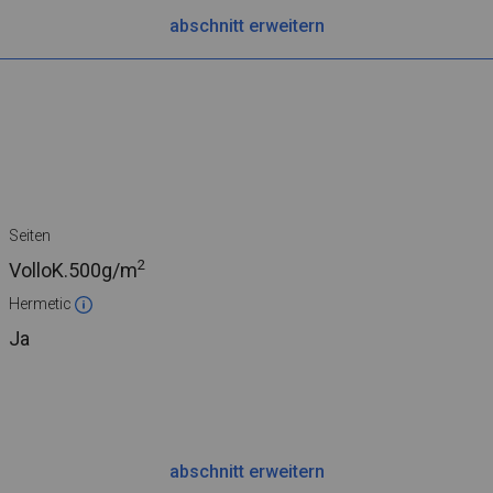
abschnitt erweitern
Seiten
2
VolloK.
500g/m
Hermetic
Ja
abschnitt erweitern