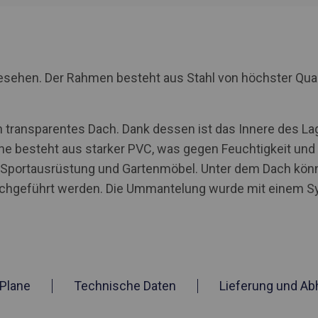
rgesehen. Der Rahmen besteht aus Stahl von höchster Qua
 transparentes Dach. Dank dessen ist das Innere des Lag
ne besteht aus starker PVC, was gegen Feuchtigkeit und UV
, Sportausrüstung und Gartenmöbel. Unter dem Dach kö
rchgeführt werden. Die Ummantelung wurde mit einem S
Plane
Technische Daten
Lieferung und Ab