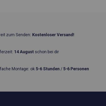
reit zum Senden:
Kostenloser Versand!
ferzeit:
14 August
schon bei dir
nfache Montage:
ok
5-6 Stunden
/
5-6 Personen