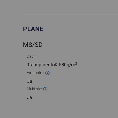
PLANE
MS/SD
Dach
2
TransparentoK.
580g/m
Air-control
Ja
Multi-size
Ja