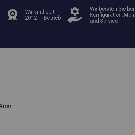
Wir beraten Sie bei
Wir sind seit
Konfiguration, Mon
2012 in Betrieb
und Service
54 mm