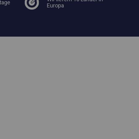
tage
Europa