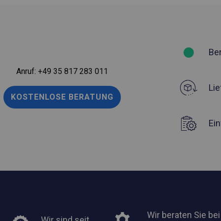
Be
Anruf:
+49 35 817 283 011
Lie
KOSTENLOSE BERATUNG
Ei
Wir beraten Sie bei
Wir sind seit