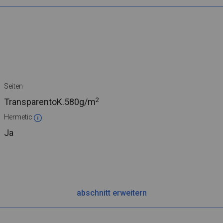
Seiten
2
TransparentoK.
580g/m
Hermetic
Ja
abschnitt erweitern