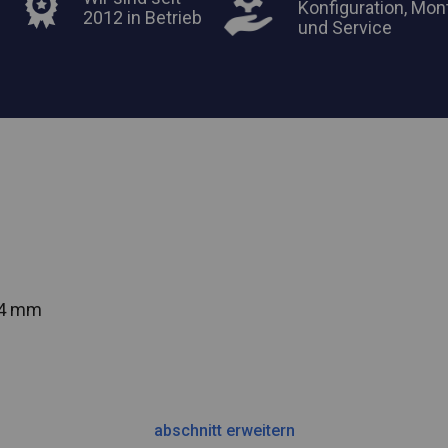
Konfiguration, Mon
2012 in Betrieb
und Service
54 mm
abschnitt erweitern