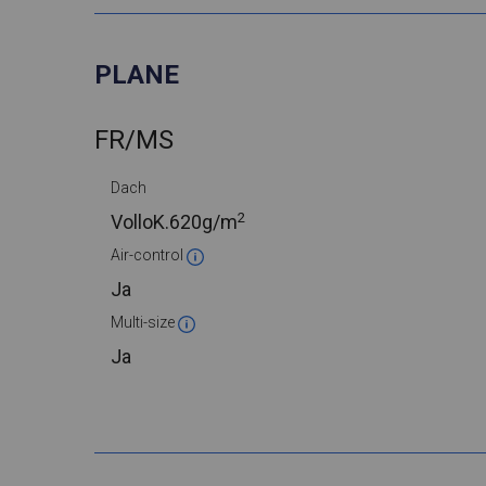
PLANE
FR/MS
Dach
2
VolloK.
620g/m
Air-control
Ja
Multi-size
Ja