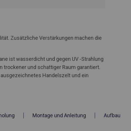
lität. Zusätzliche Verstärkungen machen die
ane ist wasserdicht und gegen UV -Strahlung
 trockener und schattiger Raum garantiert.
n ausgezeichnetes Handelszelt und ein
holung
Montage und Anleitung
Aufbau