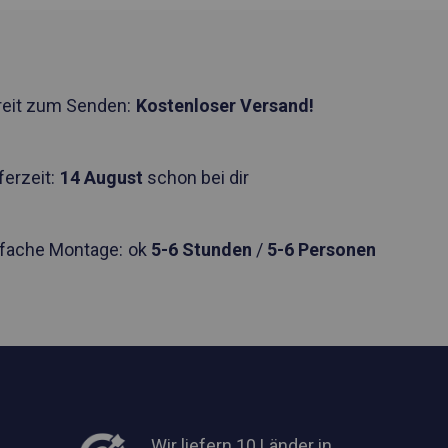
reit zum Senden:
Kostenloser Versand!
ferzeit:
14 August
schon bei dir
nfache Montage:
ok
5-6 Stunden
/
5-6 Personen
Wir liefern 10 Länder in