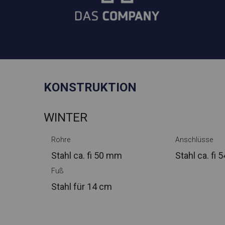
KONSTRUKTION
WINTER
Rohre
Anschlüsse
Stahl ca.
fi 50 mm
Stahl ca.
fi 
Fuß
Stahl
für 14 cm