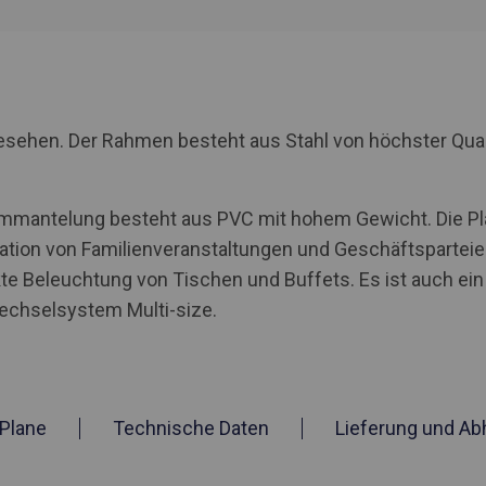
rgesehen. Der Rahmen besteht aus Stahl von höchster Qua
Ummantelung besteht aus PVC mit hohem Gewicht. Die Pl
ation von Familienveranstaltungen und Geschäftsparteien
te Beleuchtung von Tischen und Buffets. Es ist auch ei
wechselsystem Multi-size.
Plane
Technische Daten
Lieferung und Ab