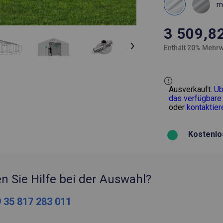
m
3 509,8
Enthält 20% Mehrw
Ausverkauft.
Üb
das verfügbare
oder
kontaktier
Kostenlo
n Sie Hilfe bei der Auswahl?
 35 817 283 011