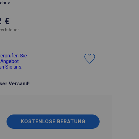
ehr >
2
€
ertsteuer
erprüfen Sie
 Angebot
en Sie uns
.
ser Versand!
KOSTENLOSE BERATUNG