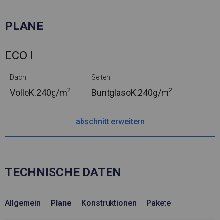
PLANE
ECO I
Dach
Seiten
2
2
VolloK.
240g/m
BuntglasoK.
240g/m
abschnitt erweitern
TECHNISCHE DATEN
Allgemein
Plane
Konstruktionen
Pakete