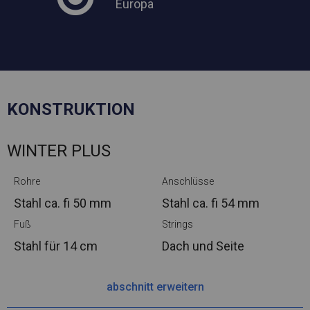
Europa
KONSTRUKTION
WINTER PLUS
Rohre
Anschlüsse
Stahl ca.
fi 50 mm
Stahl ca.
fi 54 mm
Fuß
Strings
Stahl
für 14 cm
Dach und Seite
abschnitt erweitern