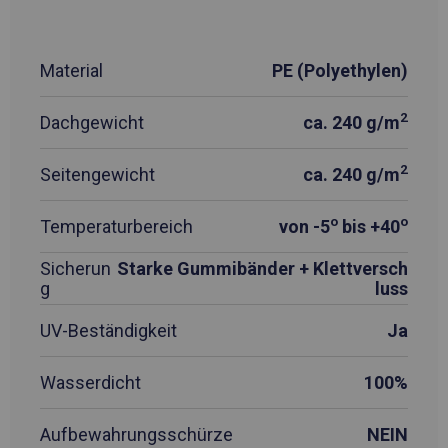
Material
PE (Polyethylen)
2
Dachgewicht
ca. 240 g/m
2
Seitengewicht
ca. 240 g/m
o
o
Temperaturbereich
von -5
bis +40
Sicherun
Starke Gummibänder + Klettversch
g
luss
UV-Beständigkeit
Ja
Wasserdicht
100%
Aufbewahrungsschürze
NEIN