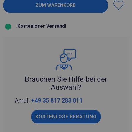
Kostenloser Versand!
Brauchen Sie Hilfe bei der
Auswahl?
Anruf:
+49 35 817 283 011
KOSTENLOSE BERATUNG