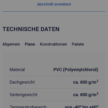
abschnitt erweitern
TECHNISCHE DATEN
Allgemein
Plane
Konstruktionen
Pakete
Material
PVC (Polyvinylchlorid)
2
Dachgewicht
ca. 600 g/m
2
Seitengewicht
ca. 600 g/m
o
o
Temperaturbereich
von -40
bis +60