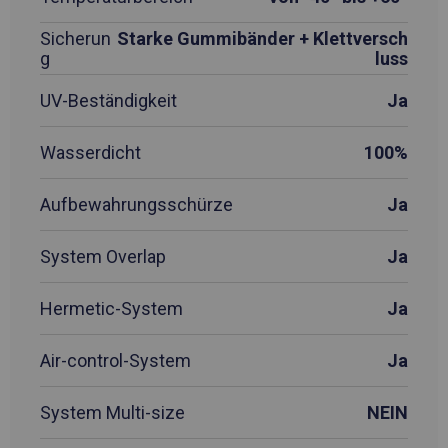
Sicherun
Starke Gummibänder + Klettversch
g
luss
UV-Beständigkeit
Ja
Wasserdicht
100%
Aufbewahrungsschürze
Ja
System Overlap
Ja
Hermetic-System
Ja
Air-control-System
Ja
System Multi-size
NEIN