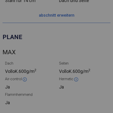
Stahl
für 14 cm
Dach und Seite
abschnitt erweitern
PLANE
MAX
Dach
Seiten
2
2
VolloK.
600g/m
VolloK.
600g/m
Air-control
Hermetic
Ja
Ja
Flammhemmend
Ja