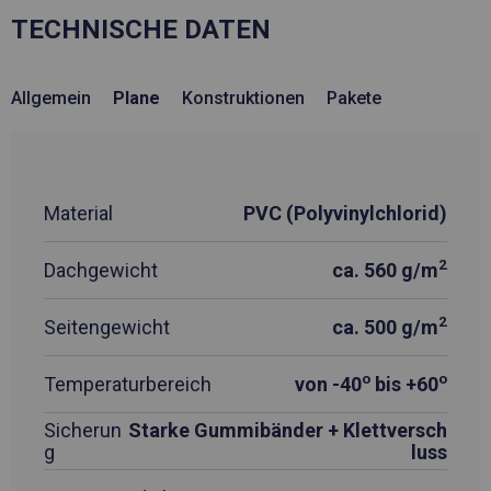
TECHNISCHE DATEN
Allgemein
Plane
Konstruktionen
Pakete
Material
PVC (Polyvinylchlorid)
2
Dachgewicht
ca. 560 g/m
2
Seitengewicht
ca. 500 g/m
o
o
Temperaturbereich
von -40
bis +60
Sicherun
Starke Gummibänder + Klettversch
g
luss