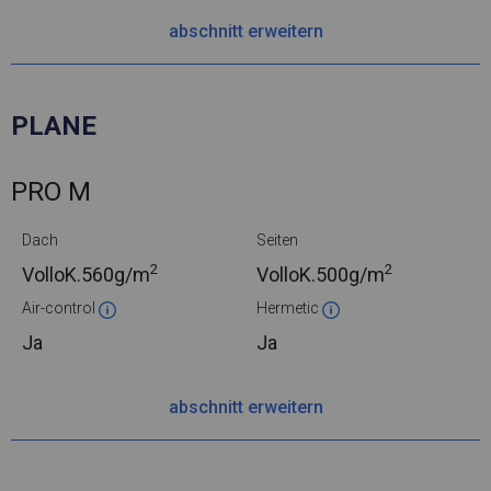
abschnitt erweitern
PLANE
PRO M
Dach
Seiten
2
2
VolloK.
560g/m
VolloK.
500g/m
Air-control
Hermetic
Ja
Ja
abschnitt erweitern