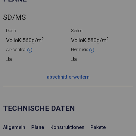
SD/MS
Dach
Seiten
2
2
VolloK.
560g/m
VolloK.
580g/m
Air-control
Hermetic
Ja
Ja
abschnitt erweitern
TECHNISCHE DATEN
Allgemein
Plane
Konstruktionen
Pakete