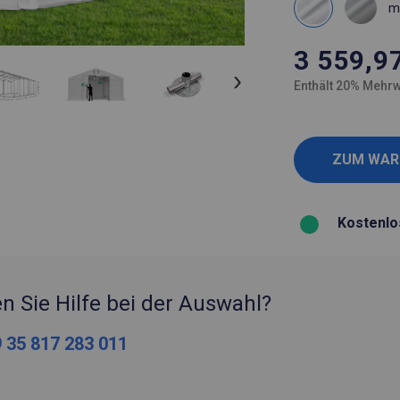
m
3 559,9
Enthält 20% Mehrw
Kostenlo
n Sie Hilfe bei der Auswahl?
 35 817 283 011