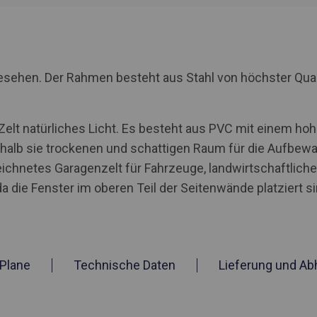
rgesehen. Der Rahmen besteht aus Stahl von höchster Qua
 Zelt natürliches Licht. Es besteht aus PVC mit einem h
shalb sie trockenen und schattigen Raum für die Aufbewa
zeichnetes Garagenzelt für Fahrzeuge, landwirtschaftlic
da die Fenster im oberen Teil der Seitenwände platziert si
Plane
Technische Daten
Lieferung und Ab