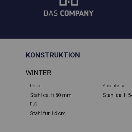
KONSTRUKTION
WINTER
Rohre
Anschlüsse
Stahl ca.
fi 50 mm
Stahl ca.
fi 
Fuß
Stahl
für 14 cm