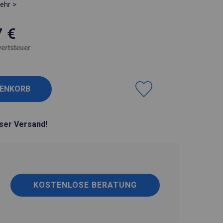
ehr >
7
€
ertsteuer
ser Versand!
KOSTENLOSE BERATUNG