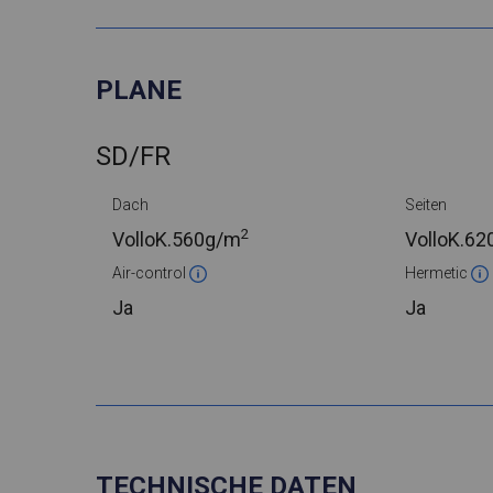
PLANE
SD/FR
Dach
Seiten
2
VolloK.
560g/m
VolloK.
62
Air-control
Hermetic
Ja
Ja
TECHNISCHE DATEN