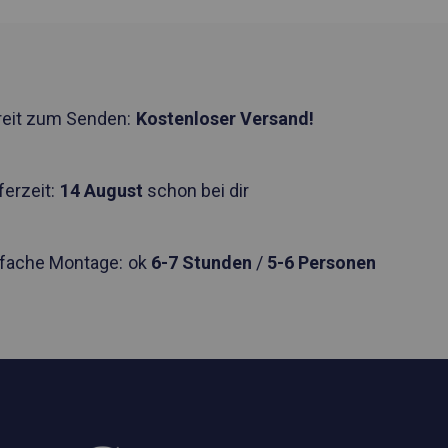
reit zum Senden:
Kostenloser Versand!
ferzeit:
14 August
schon bei dir
nfache Montage:
ok
6-7 Stunden
/
5-6 Personen