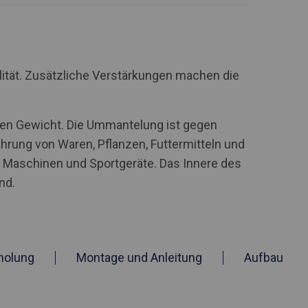
lität. Zusätzliche Verstärkungen machen die
ohen Gewicht. Die Ummantelung ist gegen
hrung von Waren, Pflanzen, Futtermitteln und
he Maschinen und Sportgeräte. Das Innere des
nd.
holung
Montage und Anleitung
Aufbau