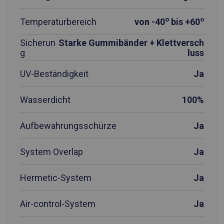
o
o
Temperaturbereich
von -40
bis +60
Sicherun
Starke Gummibänder + Klettversch
g
luss
UV-Beständigkeit
Ja
Wasserdicht
100%
Aufbewahrungsschürze
Ja
System Overlap
Ja
Hermetic-System
Ja
Air-control-System
Ja