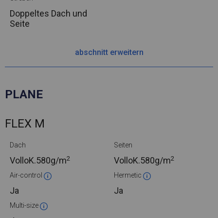
Doppeltes Dach und
Seite
abschnitt erweitern
PLANE
FLEX M
Dach
Seiten
2
2
VolloK.
580g/m
VolloK.
580g/m
Air-control
Hermetic
Ja
Ja
Multi-size