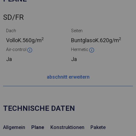
SD/FR
Dach
Seiten
2
2
VolloK.
560g/m
BuntglasoK.
620g/m
Air-control
Hermetic
Ja
Ja
abschnitt erweitern
TECHNISCHE DATEN
Allgemein
Plane
Konstruktionen
Pakete