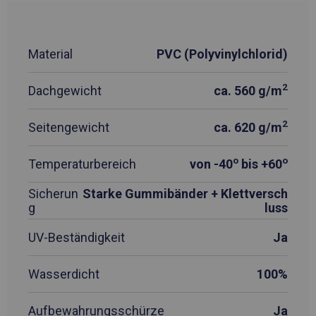
Material
PVC (Polyvinylchlorid)
2
Dachgewicht
ca. 560 g/m
2
Seitengewicht
ca. 620 g/m
o
o
Temperaturbereich
von -40
bis +60
Sicherun
Starke Gummibänder + Klettversch
g
luss
UV-Beständigkeit
Ja
Wasserdicht
100%
Aufbewahrungsschürze
Ja