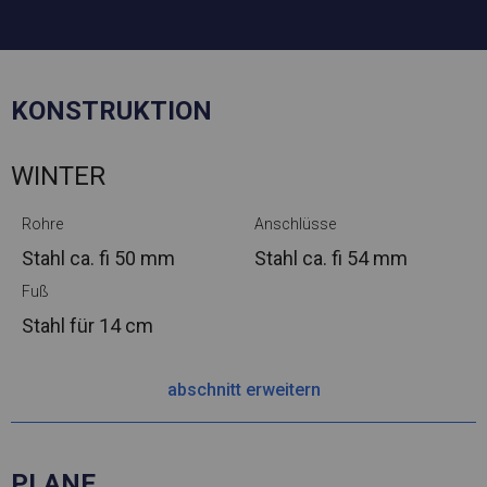
KONSTRUKTION
WINTER
Rohre
Anschlüsse
Stahl ca.
fi 50 mm
Stahl ca.
fi 54 mm
Fuß
Stahl
für 14 cm
abschnitt erweitern
PLANE