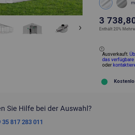
m
3 738,8
Enthält 20% Mehrw
Ausverkauft.
Üb
das verfügbare
oder
kontaktier
Kostenlo
n Sie Hilfe bei der Auswahl?
 35 817 283 011