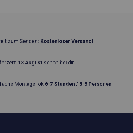
reit zum Senden:
Kostenloser Versand!
ferzeit:
13 August
schon bei dir
nfache Montage:
ok
6-7 Stunden
/
5-6 Personen