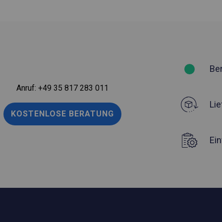
Be
Anruf:
+49 35 817 283 011
Lie
KOSTENLOSE BERATUNG
Ei