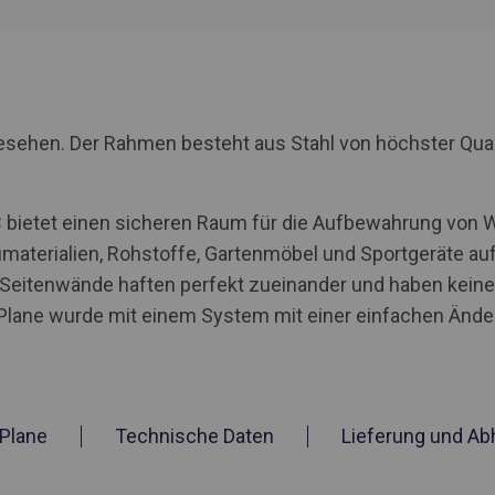
rgesehen. Der Rahmen besteht aus Stahl von höchster Qua
VC bietet einen sicheren Raum für die Aufbewahrung von
materialien, Rohstoffe, Gartenmöbel und Sportgeräte a
e Seitenwände haften perfekt zueinander und haben kein
 Plane wurde mit einem System mit einer einfachen Änder
Plane
Technische Daten
Lieferung und Ab