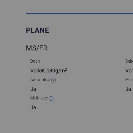
PLANE
MS/FR
Dach
Seit
2
VolloK.
580g/m
Vol
Air-control
Her
Ja
Ja
Multi-size
Ja