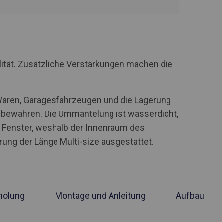
lität. Zusätzliche Verstärkungen machen die
 Waren, Garagesfahrzeugen und die Lagerung
ufbewahren. Die Ummantelung ist wasserdicht,
e Fenster, weshalb der Innenraum des
ung der Länge Multi-size ausgestattet.
holung
Montage und Anleitung
Aufbau