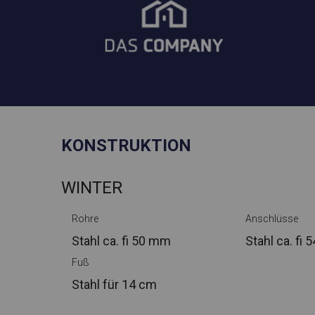
KONSTRUKTION
WINTER
Rohre
Anschlüsse
Stahl ca.
fi 50 mm
Stahl ca.
fi 
Fuß
Stahl
für 14 cm