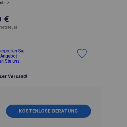
ehr >
0
€
ertsteuer
erprüfen Sie
 Angebot
en Sie uns
.
ser Versand!
KOSTENLOSE BERATUNG