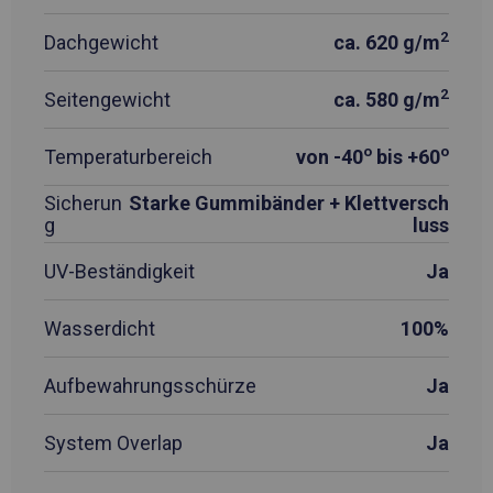
2
Dachgewicht
ca. 620 g/m
2
Seitengewicht
ca. 580 g/m
o
o
Temperaturbereich
von -40
bis +60
Sicherun
Starke Gummibänder + Klettversch
g
luss
UV-Beständigkeit
Ja
Wasserdicht
100%
Aufbewahrungsschürze
Ja
System Overlap
Ja