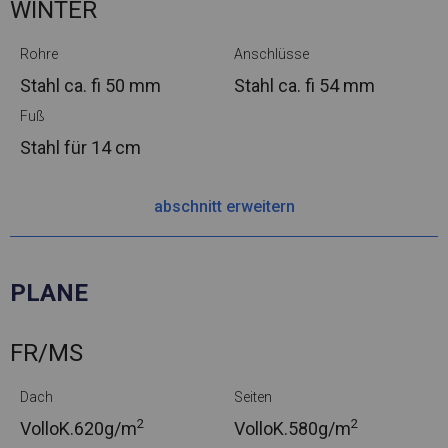
WINTER
Rohre
Anschlüsse
Stahl ca.
fi 50 mm
Stahl ca.
fi 54 mm
Fuß
Stahl
für 14 cm
abschnitt erweitern
PLANE
FR/MS
Dach
Seiten
2
2
VolloK.
620g/m
VolloK.
580g/m