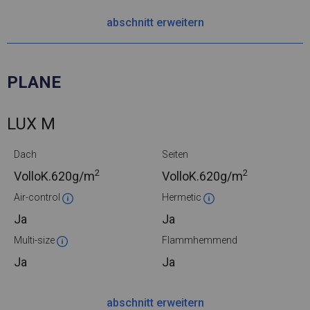
abschnitt erweitern
PLANE
LUX M
Dach
Seiten
2
2
VolloK.
620g/m
VolloK.
620g/m
Air-control
Hermetic
Ja
Ja
Multi-size
Flammhemmend
Ja
Ja
abschnitt erweitern