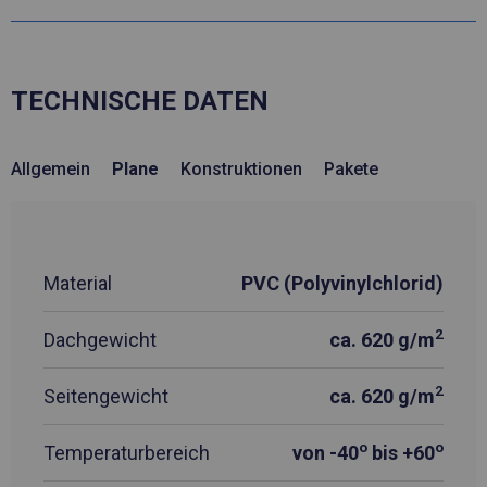
TECHNISCHE DATEN
Allgemein
Plane
Konstruktionen
Pakete
Material
PVC (Polyvinylchlorid)
2
Dachgewicht
ca. 620 g/m
2
Seitengewicht
ca. 620 g/m
o
o
Temperaturbereich
von -40
bis +60