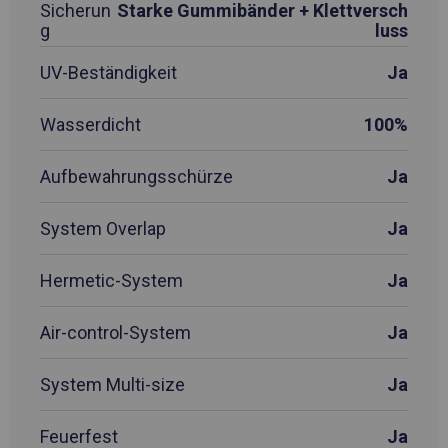
Sicherun
Starke Gummibänder + Klettversch
g
luss
UV-Beständigkeit
Ja
Wasserdicht
100%
Aufbewahrungsschürze
Ja
System Overlap
Ja
Hermetic-System
Ja
Air-control-System
Ja
System Multi-size
Ja
Feuerfest
Ja